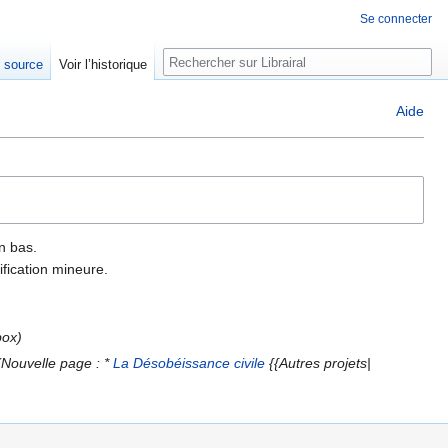
Se connecter
Rechercher
e source
Voir l’historique
Aide
n bas.
fication mineure.
box
Nouvelle page : *
La Désobéissance civile
{{Autres projets|