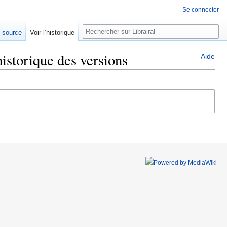
Se connecter
Rechercher
e source
Voir l’historique
istorique des versions
Aide