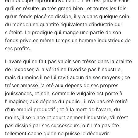
être occupé reproductivement : il ne l'est jamais sans
qu'il en résulte un très grand bien ; et toutes les fois
qu'un fonds placé se dissipe, il y a dans quelque coin
du monde une quantité équivalente d'industrie qui
s'éteint. Le prodigue qui mange une partie de son
fonds prive en même temps un homme industrieux de
ses profits.
L'avare qui ne fait pas valoir son trésor dans la crainte
de l'exposer, à la vérité ne favorise pas l'industrie,
mais du moins il ne lui ravit aucun de ses moyens ; ce
trésor amassé l'a été aux dépens de ses propres
jouissances, et non, comme le vulgaire est porté à
l'imaginer, aux dépens du public ; il n'a pas été retiré
d'un emploi productif ; et à la mort de l'avare, du
moins, il se place et court animer l'industrie, s'il n'est
pas dissipé par ses successeurs, ou'il n'a pas été
tellement caché qu'on ne puisse le découvrir.