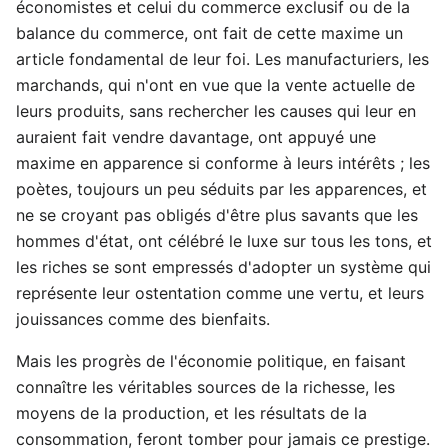
économistes et celui du commerce exclusif ou de la
balance du commerce, ont fait de cette maxime un
article fondamental de leur foi. Les manufacturiers, les
marchands, qui n'ont en vue que la vente actuelle de
leurs produits, sans rechercher les causes qui leur en
auraient fait vendre davantage, ont appuyé une
maxime en apparence si conforme à leurs intérêts ; les
poètes, toujours un peu séduits par les apparences, et
ne se croyant pas obligés d'être plus savants que les
hommes d'état, ont célébré le luxe sur tous les tons, et
les riches se sont empressés d'adopter un système qui
représente leur ostentation comme une vertu, et leurs
jouissances comme des bienfaits.
Mais les progrès de l'économie politique, en faisant
connaître les véritables sources de la richesse, les
moyens de la production, et les résultats de la
consommation, feront tomber pour jamais ce prestige.