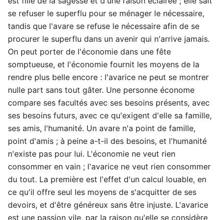
est fille de la sagesse et d'une raison éclairée ; elle sait
se refuser le superflu pour se ménager le nécessaire,
tandis que l'avare se refuse le nécessaire afin de se
procurer le superflu dans un avenir qui n'arrive jamais.
On peut porter de l'économie dans une fête
somptueuse, et l'économie fournit les moyens de la
rendre plus belle encore : l'avarice ne peut se montrer
nulle part sans tout gâter. Une personne économe
compare ses facultés avec ses besoins présents, avec
ses besoins futurs, avec ce qu'exigent d'elle sa famille,
ses amis, l'humanité. Un avare n'a point de famille,
point d'amis ; à peine a-t-il des besoins, et l'humanité
n'existe pas pour lui. L'économie ne veut rien
consommer en vain ; l'avarice ne veut rien consommer
du tout. La première est l'effet d'un calcul louable, en
ce qu'il offre seul les moyens de s'acquitter de ses
devoirs, et d'être généreux sans être injuste. L'avarice
est une passion vile, par la raison qu'elle se considère