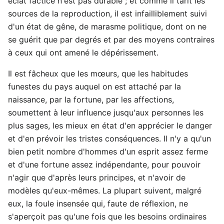
éclat factice n'est pas durable ; et comme il tarit les
sources de la reproduction, il est infailliblement suivi
d'un état de gêne, de marasme politique, dont on ne
se guérit que par degrés et par des moyens contraires
à ceux qui ont amené le dépérissement.
Il est fâcheux que les mœurs, que les habitudes
funestes du pays auquel on est attaché par la
naissance, par la fortune, par les affections,
soumettent à leur influence jusqu'aux personnes les
plus sages, les mieux en état d'en apprécier le danger
et d'en prévoir les tristes conséquences. Il n'y a qu'un
bien petit nombre d'hommes d'un esprit assez ferme
et d'une fortune assez indépendante, pour pouvoir
n'agir que d'après leurs principes, et n'avoir de
modèles qu'eux-mêmes. La plupart suivent, malgré
eux, la foule insensée qui, faute de réflexion, ne
s'aperçoit pas qu'une fois que les besoins ordinaires