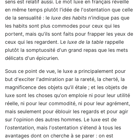
sens est relatif aussi. Le mot luxe en français réveille
en même temps plutôt l'idée de l'ostentation que celle
de la sensualité : le
luxe des habits
n'indique pas que
les habits sont plus commodes pour ceux qui les
portent, mais qu'ils sont faits pour frapper les yeux de
ceux qui les regardent. Le
luxe de la table
rappelle
plutôt la somptuosité d'un grand repas que les mets
délicats d'un épicurien.
Sous ce point de vue, le luxe a principalement pour
but d'exciter l'admiration par la rareté, la cherté, la
magnificence des objets qu'il étale ; et les objets de
luxe sont les choses qu'on emploie ni pour leur utilité
réelle, ni pour leur commodité, ni pour leur agrément,
mais seulement pour éblouir les regards et pour agir
sur l'opinion des autres hommes. Le luxe est de
l’
ostentation
, mais l'ostentation s'étend à tous les
avantages dont on cherche à se parer : on est