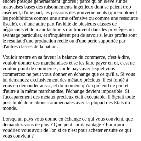
encore presque généralement ignorés ; parce qu'on élève sur de
mauvaises bases des raisonnements ingénieux dont se paient trop
aisément, d'une part, les passions des gouvernements (qui emploient
les prohibitions comme une arme offensive ou comme une ressource
fiscale), et d'une autre part l'avidité de plusieurs classes de
négociants et de manufacturiers qui trouvent dans les privilèges un
avantage particulier, et s'inquiètent peu de savoir si leurs profits sont
le résultat d'une production réelle ou d'une perte supportée par
d'autres classes de la nation.
Vouloir mettre en sa faveur la balance du commerce, c'est-à-dire,
vouloir donner des marchandises et se les faire payer en or, c'est ne
vouloir point de commerce ; car le pays avec lequel vous
commercez ne peut vous donner en échange que ce qu'il a. Si vous
lui demandez exclusivement des métaux précieux, il est fondé à
vous en demander aussi ; et du moment qu'on prétend de part et
d'autre à la même marchandise, l'échange devient impossible. Si
l'accaparement des métaux précieux était exécutable, il ôterait toute
possibilité de relations commerciales avec la plupart des États du
monde.
Lorsqu'un pays vous donne en échange ce qui vous convient, que
demandez-vous de plus ? Que peut l'or davantage ? Pourquoi
voudriez-vous avoir de l'or, si ce n'est pour acheter ensuite ce qui
vous convient ?