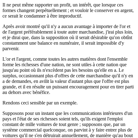
Il ne peut même rapporter un profit, un intérêt, que lorsque ces
formes changent perpétuellement ; et vouloir le conserver en argent,
ce serait le condamner à être improductif.
Après avoir montré qu'il n'y a aucun avantage à importer de l'or et
de l'argent préférablement à toute autre marchandise, j'irai plus loin,
et je dirai que, dans la supposition où il serait désirable qu'on obtînt
constamment une balance en numéraire, il serait impossible d'y
parvenir.
L'or et l'argent, comme toutes les autres matières dont l'ensemble
forme les richesses d'une nation, ne sont utiles à cette nation que
jusqu'au point où ils n'excèdent pas les besoins qu'elle en a. Le
surplus, occasionnant plus d'offres de cette marchandise qu'il n'y en
a de demandes, en avilit la valeur d'autant plus que l'offre est plus
grande, et il en résulte un puissant encouragement pour en tirer parti
au dehors avec bénéfice.
Rendons ceci sensible par un exemple.
Supposons pour un instant que les communications intérieures d'un
pays et l'état de ses richesses soient tels, qu'ils exigent l'emploi
constant de mille voitures de tout genre ; supposons que, par un
système commercial quelconque, on parvint à y faire entrer plus de
voitures qu'il ne s'en détruirait annuellement, de manière qu'au bout