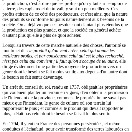
la production, c'est-à-dire que les profits qu'on y fait sur l'emploi de
la terre, des capitaux et du travail, y sont un peu meilleurs. Ces
profits attirent de ce côté des producteurs, et c'est ainsi que la nature
des produits se conforme toujours naturellement aux besoins de la
société. On a déjà vu que ces besoins sont d'autant plus étendus que
la production est plus grande, et que la société en général achète
d'autant plus qu'elle a plus de quoi acheter.
Lorsqu'au travers de cette marche naturelle des choses, l'autorité se
montre et dit :
le produit qu'on veut créer, celui qui donne les
meilleurs profits, et par conséquent celui qui est le plus recherché,
n'est pas celui qui convient ; il faut qu'on s'occupe de tel autre
, elle
dirige évidemment une partie des moyens de production vers un
genre dont le besoin se fait moins sentir, aux dépens d'un autre dont
le besoin se fait sentir davantage.
Un arrêt du conseil du roi, rendu en 1737, obligeait les propriétaires
qui voulaient planter un terrain en vignes, d'en obtenir la permission
de l'intendant de la province, comme si le propriétaire ne savait pas
mieux que l'intendant, le genre de culture où son terrain lui
rapporterait le plus ; et comme si le produit qui devait rapporter le
plus, n'était pas celui dont le besoin se faisait le plus sentir.
En 1794, il y eut en France des personnes persécutées, et même
conduites à l'échafaud, pour avoir transformé des terres labourées en