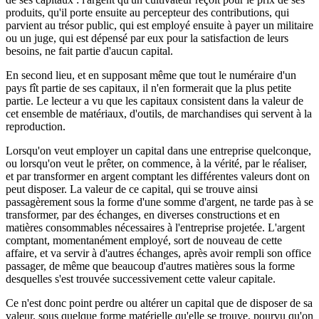
produits, qu'il porte ensuite au percepteur des contributions, qui
parvient au trésor public, qui est employé ensuite à payer un militaire
ou un juge, qui est dépensé par eux pour la satisfaction de leurs
besoins, ne fait partie d'aucun capital.
En second lieu, et en supposant même que tout le numéraire d'un
pays fît partie de ses capitaux, il n'en formerait que la plus petite
partie. Le lecteur a vu que les capitaux consistent dans la valeur de
cet ensemble de matériaux, d'outils, de marchandises qui servent à la
reproduction.
Lorsqu'on veut employer un capital dans une entreprise quelconque,
ou lorsqu'on veut le prêter, on commence, à la vérité, par le réaliser,
et par transformer en argent comptant les différentes valeurs dont on
peut disposer. La valeur de ce capital, qui se trouve ainsi
passagèrement sous la forme d'une somme d'argent, ne tarde pas à se
transformer, par des échanges, en diverses constructions et en
matières consommables nécessaires à l'entreprise projetée. L'argent
comptant, momentanément employé, sort de nouveau de cette
affaire, et va servir à d'autres échanges, après avoir rempli son office
passager, de même que beaucoup d'autres matières sous la forme
desquelles s'est trouvée successivement cette valeur capitale.
Ce n'est donc point perdre ou altérer un capital que de disposer de sa
valeur, sous quelque forme matérielle qu'elle se trouve, pourvu qu'on