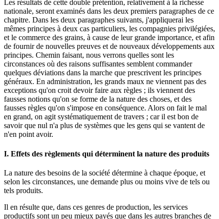
Les résultats de cette double prétention, relativement à la richesse
nationale, seront examinés dans les deux premiers paragraphes de ce
chapitre. Dans les deux paragraphes suivants, j'appliquerai les
mêmes principes à deux cas particuliers, les compagnies privilégiées,
et le commerce des grains, à cause de leur grande importance, et afin
de fournir de nouvelles preuves et de nouveaux développements aux
principes. Chemin faisant, nous verrons quelles sont les
circonstances où des raisons suffisantes semblent commander
quelques déviations dans la marche que prescrivent les principes
généraux. En administration, les grands maux ne viennent pas des
exceptions qu'on croit devoir faire aux règles ; ils viennent des
fausses notions qu'on se forme de la nature des choses, et des
fausses règles qu'on s'impose en conséquence. Alors on fait le mal
en grand, on agit systématiquement de travers ; car il est bon de
savoir que nul n'a plus de systèmes que les gens qui se vantent de
n'en point avoir.
I. Effets des règlements qui déterminent la nature des produits
La nature des besoins de la société détermine à chaque époque, et
selon les circonstances, une demande plus ou moins vive de tels ou
tels produits.
Il en résulte que, dans ces genres de production, les services
productifs sont un peu mieux payés que dans les autres branches de