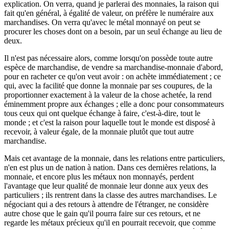
explication. On verra, quand je parlerai des monnaies, la raison qui
fait qu'en général, à égalité de valeur, on préfère le numéraire aux
marchandises. On verra qu'avec le métal monnayé on peut se
procurer les choses dont on a besoin, par un seul échange au lieu de
deux.
Il n'est pas nécessaire alors, comme lorsqu'on possède toute autre
espèce de marchandise, de vendre sa marchandise-monnaie d'abord,
pour en racheter ce qu'on veut avoir : on achète immédiatement ; ce
qui, avec la facilité que donne la monnaie par ses coupures, de la
proportionner exactement à la valeur de la chose achetée, la rend
éminemment propre aux échanges ; elle a donc pour consommateurs
tous ceux qui ont quelque échange à faire, c'est-à-dire, tout le
monde ; et c'est la raison pour laquelle tout le monde est disposé à
recevoir, à valeur égale, de la monnaie plutôt que tout autre
marchandise.
Mais cet avantage de la monnaie, dans les relations entre particuliers,
n'en est plus un de nation à nation. Dans ces dernières relations, la
monnaie, et encore plus les métaux non monnayés, perdent
l'avantage que leur qualité de monnaie leur donne aux yeux des
particuliers ; ils rentrent dans la classe des autres marchandises. Le
négociant qui a des retours à attendre de l'étranger, ne considère
autre chose que le gain qu'il pourra faire sur ces retours, et ne
regarde les métaux précieux qu'il en pourrait recevoir, que comme