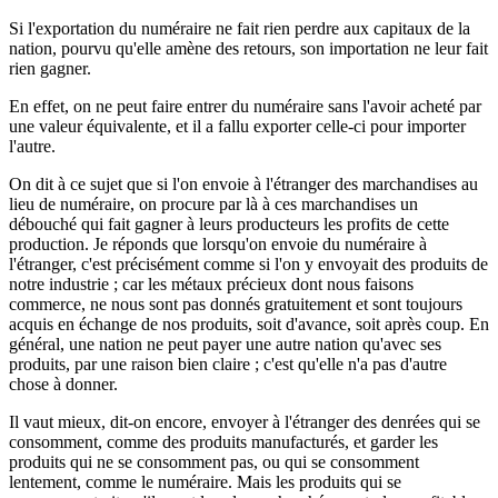
Si l'exportation du numéraire ne fait rien perdre aux capitaux de la
nation, pourvu qu'elle amène des retours, son importation ne leur fait
rien gagner.
En effet, on ne peut faire entrer du numéraire sans l'avoir acheté par
une valeur équivalente, et il a fallu exporter celle-ci pour importer
l'autre.
On dit à ce sujet que si l'on envoie à l'étranger des marchandises au
lieu de numéraire, on procure par là à ces marchandises un
débouché qui fait gagner à leurs producteurs les profits de cette
production. Je réponds que lorsqu'on envoie du numéraire à
l'étranger, c'est précisément comme si l'on y envoyait des produits de
notre industrie ; car les métaux précieux dont nous faisons
commerce, ne nous sont pas donnés gratuitement et sont toujours
acquis en échange de nos produits, soit d'avance, soit après coup. En
général, une nation ne peut payer une autre nation qu'avec ses
produits, par une raison bien claire ; c'est qu'elle n'a pas d'autre
chose à donner.
Il vaut mieux, dit-on encore, envoyer à l'étranger des denrées qui se
consomment, comme des produits manufacturés, et garder les
produits qui ne se consomment pas, ou qui se consomment
lentement, comme le numéraire. Mais les produits qui se