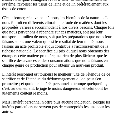
système, favoriser les tissus de laine et de lin préférablement aux
tissus de coton.
C'était borner, relativement à nous, les bienfaits de la nature : elle
nous fournit en différents climats une foule de matières dont les
propriétés variées s'accommodent à nos divers besoins. Chaque fois
que nous parvenons à répandre sur ces matières, soit par leur
transport au milieu de nous, soit par les préparations que nous leur
faisons subir, une valeur qui est le résultat de leur utilité, nous
faisons un acte profitable et qui contribue à l'accroissement de la
richesse nationale. Le sacrifice au prix duquel nous obtenons des
étrangers cette matière première, n'a rien de plus fâcheux que le
sacrifice des avances et des consommations que nous faisons en
chaque genre de production pour obtenir un nouveau produit.
L'intérêt personnel est toujours le meilleur juge de l'étendue de ce
sacrifice et de l'étendue du dédommagement qu'on peut s'en
promettre ; et quoique l'intérêt personnel se trompe quelquefois,
c'est, au demeurant, le juge le moins dangereux, et celui dont les
jugements coûtent le moins.
Mais l'intérêt personnel n'offre plus aucune indication, lorsque les
intérêts particuliers ne servent pas de contrepoids les uns pour les
autres.