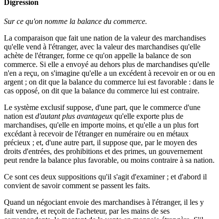
Digression
Sur ce qu'on nomme la balance du commerce.
La comparaison que fait une nation de la valeur des marchandises
qu'elle vend à l'étranger, avec la valeur des marchandises qu'elle
achète de l'étranger, forme ce qu'on appelle la balance de son
commerce. Si elle a envoyé au dehors plus de marchandises qu'elle
n'en a reçu, on s'imagine qu'elle a un excédent à recevoir en or ou en
argent ; on dit que la balance du commerce lui est favorable : dans le
cas opposé, on dit que la balance du commerce lui est contraire.
Le système exclusif suppose, d'une part, que le commerce d'une
nation est
d'autant plus avantageux
qu'elle exporte plus de
marchandises, qu'elle en importe moins, et qu'elle a un plus fort
excédant à recevoir de l'étranger en numéraire ou en métaux
précieux ; et, d'une autre part, il suppose que, par le moyen des
droits d'entrées, des prohibitions et des primes, un gouvernement
peut rendre la balance plus favorable, ou moins contraire à sa nation.
Ce sont ces deux suppositions qu'il s'agit d'examiner ; et d'abord il
convient de savoir comment se passent les faits.
Quand un négociant envoie des marchandises à l'étranger, il les y
fait vendre, et reçoit de l'acheteur, par les mains de ses