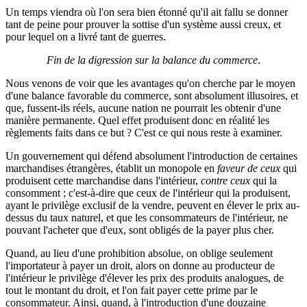
Un temps viendra où l'on sera bien étonné qu'il ait fallu se donner
tant de peine pour prouver la sottise d'un système aussi creux, et
pour lequel on a livré tant de guerres.
Fin de la digression sur la balance du commerce
.
Nous venons de voir que les avantages qu'on cherche par le moyen
d'une balance favorable du commerce, sont absolument illusoires, et
que, fussent-ils réels, aucune nation ne pourrait les obtenir d'une
manière permanente. Quel effet produisent donc en réalité les
règlements faits dans ce but ? C'est ce qui nous reste à examiner.
Un gouvernement qui défend absolument l'introduction de certaines
marchandises étrangères, établit un monopole en
faveur de ceux
qui
produisent cette marchandise dans l'intérieur,
contre ceux
qui la
consomment ; c'est-à-dire que ceux de l'intérieur qui la produisent,
ayant le privilège exclusif de la vendre, peuvent en élever le prix au-
dessus du taux naturel, et que les consommateurs de l'intérieur, ne
pouvant l'acheter que d'eux, sont obligés de la payer plus cher.
Quand, au lieu d'une prohibition absolue, on oblige seulement
l'importateur à payer un droit, alors on donne au producteur de
l'intérieur le privilège d'élever les prix des produits analogues, de
tout le montant du droit, et l'on fait payer cette prime par le
consommateur. Ainsi, quand, à l'introduction d'une douzaine