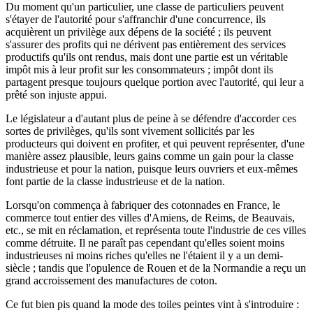
Du moment qu'un particulier, une classe de particuliers peuvent
s'étayer de l'autorité pour s'affranchir d'une concurrence, ils
acquièrent un privilège aux dépens de la société ; ils peuvent
s'assurer des profits qui ne dérivent pas entièrement des services
productifs qu'ils ont rendus, mais dont une partie est un véritable
impôt mis à leur profit sur les consommateurs ; impôt dont ils
partagent presque toujours quelque portion avec l'autorité, qui leur a
prêté son injuste appui.
Le législateur a d'autant plus de peine à se défendre d'accorder ces
sortes de privilèges, qu'ils sont vivement sollicités par les
producteurs qui doivent en profiter, et qui peuvent représenter, d'une
manière assez plausible, leurs gains comme un gain pour la classe
industrieuse et pour la nation, puisque leurs ouvriers et eux-mêmes
font partie de la classe industrieuse et de la nation.
Lorsqu'on commença à fabriquer des cotonnades en France, le
commerce tout entier des villes d'Amiens, de Reims, de Beauvais,
etc., se mit en réclamation, et représenta toute l'industrie de ces villes
comme détruite. Il ne paraît pas cependant qu'elles soient moins
industrieuses ni moins riches qu'elles ne l'étaient il y a un demi-
siècle ; tandis que l'opulence de Rouen et de la Normandie a reçu un
grand accroissement des manufactures de coton.
Ce fut bien pis quand la mode des toiles peintes vint à s'introduire :