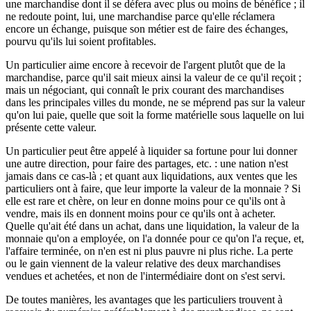
une marchandise dont il se défera avec plus ou moins de bénéfice ; il
ne redoute point, lui, une marchandise parce qu'elle réclamera
encore un échange, puisque son métier est de faire des échanges,
pourvu qu'ils lui soient profitables.
Un particulier aime encore à recevoir de l'argent plutôt que de la
marchandise, parce qu'il sait mieux ainsi la valeur de ce qu'il reçoit ;
mais un négociant, qui connaît le prix courant des marchandises
dans les principales villes du monde, ne se méprend pas sur la valeur
qu'on lui paie, quelle que soit la forme matérielle sous laquelle on lui
présente cette valeur.
Un particulier peut être appelé à liquider sa fortune pour lui donner
une autre direction, pour faire des partages, etc. : une nation n'est
jamais dans ce cas-là ; et quant aux liquidations, aux ventes que les
particuliers ont à faire, que leur importe la valeur de la monnaie ? Si
elle est rare et chère, on leur en donne moins pour ce qu'ils ont à
vendre, mais ils en donnent moins pour ce qu'ils ont à acheter.
Quelle qu'ait été dans un achat, dans une liquidation, la valeur de la
monnaie qu'on a employée, on l'a donnée pour ce qu'on l'a reçue, et,
l'affaire terminée, on n'en est ni plus pauvre ni plus riche. La perte
ou le gain viennent de la valeur relative des deux marchandises
vendues et achetées, et non de l'intermédiaire dont on s'est servi.
De toutes manières, les avantages que les particuliers trouvent à