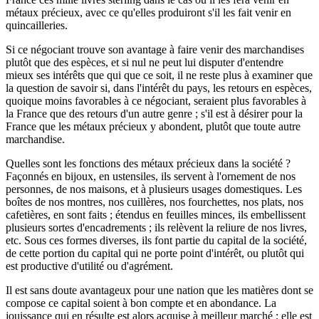
métaux précieux, avec ce qu'elles produiront s'il les fait venir en
quincailleries.
Si ce négociant trouve son avantage à faire venir des marchandises
plutôt que des espèces, et si nul ne peut lui disputer d'entendre
mieux ses intérêts que qui que ce soit, il ne reste plus à examiner que
la question de savoir si, dans l'intérêt du pays, les retours en espèces,
quoique moins favorables à ce négociant, seraient plus favorables à
la France que des retours d'un autre genre ; s'il est à désirer pour la
France que les métaux précieux y abondent, plutôt que toute autre
marchandise.
Quelles sont les fonctions des métaux précieux dans la société ?
Façonnés en bijoux, en ustensiles, ils servent à l'ornement de nos
personnes, de nos maisons, et à plusieurs usages domestiques. Les
boîtes de nos montres, nos cuillères, nos fourchettes, nos plats, nos
cafetières, en sont faits ; étendus en feuilles minces, ils embellissent
plusieurs sortes d'encadrements ; ils relèvent la reliure de nos livres,
etc. Sous ces formes diverses, ils font partie du capital de la société,
de cette portion du capital qui ne porte point d'intérêt, ou plutôt qui
est productive d'utilité ou d'agrément.
Il est sans doute avantageux pour une nation que les matières dont se
compose ce capital soient à bon compte et en abondance. La
jouissance qui en résulte est alors acquise à meilleur marché ; elle est