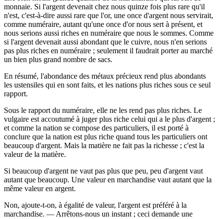
monnaie. Si l'argent devenait chez nous quinze fois plus rare qu'il
n'est, c'est-à-dire aussi rare que l'or, une once d'argent nous servirait,
comme numéraire, autant qu'une once d'or nous sert à présent, et
nous serions aussi riches en numéraire que nous le sommes. Comme
si l'argent devenait aussi abondant que le cuivre, nous n'en serions
pas plus riches en numéraire ; seulement il faudrait porter au marché
un bien plus grand nombre de sacs.
En résumé, l'abondance des métaux précieux rend plus abondants
les ustensiles qui en sont faits, et les nations plus riches sous ce seul
rapport.
Sous le rapport du numéraire, elle ne les rend pas plus riches. Le
vulgaire est accoutumé à juger plus riche celui qui a le plus d'argent ;
et comme la nation se compose des particuliers, il est porté à
conclure que la nation est plus riche quand tous les particuliers ont
beaucoup d'argent. Mais la matière ne fait pas la richesse ; c'est la
valeur de la matière.
Si beaucoup d'argent ne vaut pas plus que peu, peu d'argent vaut
autant que beaucoup. Une valeur en marchandise vaut autant que la
même valeur en argent.
Non, ajoute-t-on, à égalité de valeur, l'argent est préféré à la
marchandise. — Arrêtons-nous un instant ; ceci demande une