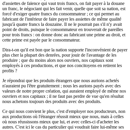
d'assiettes de faïence qui vaut trois francs, on fait payer à la douane
un franc, le négociant qui les fait venir, quelle que soit sa nation, est
forcé d'exiger quatre francs du consommateur ; ce qui permet au
fabricant de l'intérieur de faire payer les assiettes de même qualité
jusqu'à quatre francs la douzaine. Il ne le pourrait pas s'il n'y avait
point de droits, puisque le consommateur en trouverait de pareilles
pour trois francs : on donne donc au fabricant une prime au droit, et
cette prime est payée par le consommateur.
Dira-t-on qu'il est bon que la nation supporte l'inconvénient de payer
plus cher la plupart des denrées, pour jouir de l'avantage de les
produire ; que du moins alors nos ouvriers, nos capitaux sont
employés à ces productions, et que nos concitoyens en retirent les
profits ?
Je répondrai que les produits étrangers que nous aurions achetés
n'auraient pu l'être gratuitement ; nous les aurions payés avec des
valeurs de notre propre création, qui auraient employé de même nos
ouvriers et nos capitaux ; il ne faut pas perdre de vue qu'en résultat
nous achetons toujours des produits avec des produits.
Ce qui nous convient le plus, c'est d'employer nos producteurs, non
aux productions où l'étranger réussit mieux que nous, mais à celles
où nous réussissons mieux que lui, et avec celles-ci d'acheter les
autres. C'est ici le cas du particulier qui voudrait faire lui-même ses