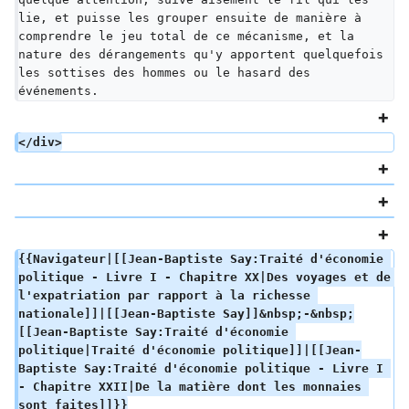
lie, et puisse les grouper ensuite de manière à 
comprendre le jeu total de ce mécanisme, et la 
nature des dérangements qu'y apportent quelquefois 
les sottises des hommes ou le hasard des 
événements.
</div>
{{Navigateur|[[Jean-Baptiste Say:Traité d'économie 
politique - Livre I - Chapitre XX|Des voyages et de 
l'expatriation par rapport à la richesse 
nationale]]|[[Jean-Baptiste Say]]&nbsp;-&nbsp;
[[Jean-Baptiste Say:Traité d'économie 
politique|Traité d'économie politique]]|[[Jean-
Baptiste Say:Traité d'économie politique - Livre I 
- Chapitre XXII|De la matière dont les monnaies 
sont faites]]}}