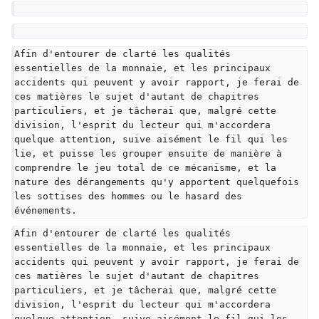
Afin d'entourer de clarté les qualités 
essentielles de la monnaie, et les principaux 
accidents qui peuvent y avoir rapport, je ferai de 
ces matières le sujet d'autant de chapitres 
particuliers, et je tâcherai que, malgré cette 
division, l'esprit du lecteur qui m'accordera 
quelque attention, suive aisément le fil qui les 
lie, et puisse les grouper ensuite de manière à 
comprendre le jeu total de ce mécanisme, et la 
nature des dérangements qu'y apportent quelquefois 
les sottises des hommes ou le hasard des 
événements.
Afin d'entourer de clarté les qualités 
essentielles de la monnaie, et les principaux 
accidents qui peuvent y avoir rapport, je ferai de 
ces matières le sujet d'autant de chapitres 
particuliers, et je tâcherai que, malgré cette 
division, l'esprit du lecteur qui m'accordera 
quelque attention, suive aisément le fil qui les 