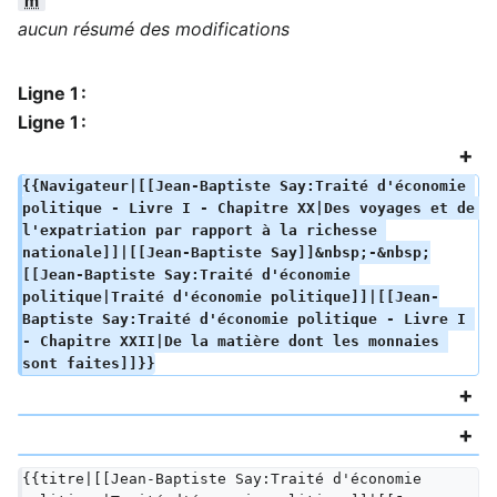
m
aucun résumé des modifications
Ligne 1 :
Ligne 1 :
{{Navigateur|[[Jean-Baptiste Say:Traité d'économie 
politique - Livre I - Chapitre XX|Des voyages et de 
l'expatriation par rapport à la richesse 
nationale]]|[[Jean-Baptiste Say]]&nbsp;-&nbsp;
[[Jean-Baptiste Say:Traité d'économie 
politique|Traité d'économie politique]]|[[Jean-
Baptiste Say:Traité d'économie politique - Livre I 
- Chapitre XXII|De la matière dont les monnaies 
sont faites]]}}
{{titre|[[Jean-Baptiste Say:Traité d'économie 