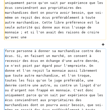
uniquement parce qu'on sait par expérience que les 
écus conviendront aux propriétaires des 
marchandises dont on pourra avoir besoin, que soi-
même on reçoit des écus préférablement à toute 
autre marchandise. Cette libre préférence est la 
seule autorité qui donne aux écus l'usage de 
monnaie ; et si l'on avait des raisons de croire 
qu'avec une
force personne à donner sa marchandise contre des 
écus. Si, en faisant un marché, on consent à 
recevoir des écus en échange d'une autre denrée, 
ce n'est point par égard pour l'empreinte. On 
donne et l'on reçoit la monnaie aussi librement 
que toute autre marchandise, et l'on troque, 
toutes les fois qu'on le juge préférable, une 
denrée contre une autre, ou contre un lingot d'or 
ou d'argent non frappé en monnaie. C'est donc 
uniquement parce qu'on sait par expérience que les 
écus conviendront aux propriétaires des 
marchandises dont on pourra avoir besoin, que soi-
même on reçoit des écus préférablement à toute 