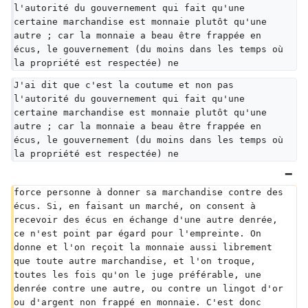
l'autorité du gouvernement qui fait qu'une 
certaine marchandise est monnaie plutôt qu'une 
autre ; car la monnaie a beau être frappée en 
écus, le gouvernement (du moins dans les temps où 
la propriété est respectée) ne
J'ai dit que c'est la coutume et non pas 
l'autorité du gouvernement qui fait qu'une 
certaine marchandise est monnaie plutôt qu'une 
autre ; car la monnaie a beau être frappée en 
écus, le gouvernement (du moins dans les temps où 
la propriété est respectée) ne
force personne à donner sa marchandise contre des 
écus. Si, en faisant un marché, on consent à 
recevoir des écus en échange d'une autre denrée, 
ce n'est point par égard pour l'empreinte. On 
donne et l'on reçoit la monnaie aussi librement 
que toute autre marchandise, et l'on troque, 
toutes les fois qu'on le juge préférable, une 
denrée contre une autre, ou contre un lingot d'or 
ou d'argent non frappé en monnaie. C'est donc 