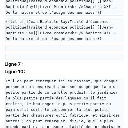
politique|Traité d'économie politique]]|[[Jean-
Baptiste Say]]|Livre Premier<br />Chapitre XXI - 
De la nature et de l'usage des monnaies.}}
{{titre|[[Jean-Baptiste Say:Traité d'économie 
politique|Traité d'économie politique]]|[[Jean-
Baptiste Say]]|Livre Premier<br />Chapitre XXI - 
De la nature et de l'usage des monnaies.}}
Ligne 7 :
Ligne 10 :
Et l'on peut remarquer ici en passant, que chaque 
personne ne conservant pour son usage que la plus 
petite partie de ce qu'elle produit, le jardinier 
la plus petite partie des légumes qu'il fait 
croître, le boulanger la plus petite partie du 
pain qu'il cuit, le cordonnier la plus petite 
partie des chaussures qu'il fabrique, et ainsi des 
autres ; on peut remarquer, dis-je, que la plus 
grande partie, la presque totalité des produits de 