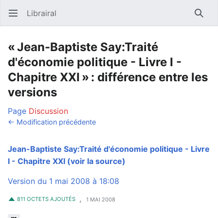
Librairal
Ouvrir le menu principal
Reche
« Jean-Baptiste Say:Traité
d'économie politique - Livre I -
Chapitre XXI » : différence entre les
versions
Page
Discussion
← Modification précédente
Jean-Baptiste Say:Traité d'économie politique - Livre
I - Chapitre XXI
(voir la source)
Version du 1 mai 2008 à 18:08
,
811 OCTETS AJOUTÉS
1 MAI 2008