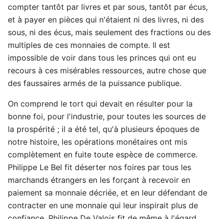
compter tantôt par livres et par sous, tantôt par écus,
et à payer en pièces qui n'étaient ni des livres, ni des
sous, ni des écus, mais seulement des fractions ou des
multiples de ces monnaies de compte. Il est
impossible de voir dans tous les princes qui ont eu
recours à ces misérables ressources, autre chose que
des faussaires armés de la puissance publique.
On comprend le tort qui devait en résulter pour la
bonne foi, pour l'industrie, pour toutes les sources de
la prospérité ; il a été tel, qu'à plusieurs époques de
notre histoire, les opérations monétaires ont mis
complètement en fuite toute espèce de commerce.
Philippe Le Bel fit déserter nos foires par tous les
marchands étrangers en les forçant à recevoir en
paiement sa monnaie décriée, et en leur défendant de
contracter en une monnaie qui leur inspirait plus de
confiance. Philippe De Valois fit de même à l'égard