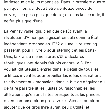
intrinsèque de leurs monnaies. Dans la première guerre
punique, l'
as
, qui devait être de douze onces de
cuivre, n'en pesa plus que deux ; et dans la seconde, il
ne fut plus que d'une.
La Pennsylvanie, qui, bien que ce fût avant la
révolution d'Amérique, agissait en cela comme État
indépendant, ordonna en 1722 qu'une livre sterling
passerait pour 1 livre 5 sous sterling ; et les États-
Unis, la France même, après s'être déclarés
républiques, ont depuis fait pis encore. « Si l'on
voulait, dit Steuart, entrer dans le détail de tous les
artifices inventés pour brouiller les idées des nations
relativement aux monnaies, dans le but de déguiser ou
de faire paraître utiles, justes ou raisonnables, les
altérations qu'en ont faites presque tous les princes,
on en composerait un gros livre. ». Steuart aurait pu
ajouter que ce gros livre aurait peu d'utilité, et