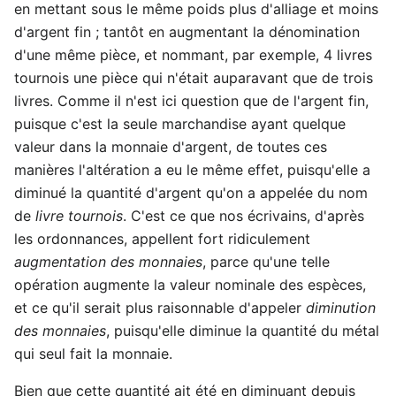
en mettant sous le même poids plus d'alliage et moins
d'argent fin ; tantôt en augmentant la dénomination
d'une même pièce, et nommant, par exemple, 4 livres
tournois une pièce qui n'était auparavant que de trois
livres. Comme il n'est ici question que de l'argent fin,
puisque c'est la seule marchandise ayant quelque
valeur dans la monnaie d'argent, de toutes ces
manières l'altération a eu le même effet, puisqu'elle a
diminué la quantité d'argent qu'on a appelée du nom
de
livre tournois
. C'est ce que nos écrivains, d'après
les ordonnances, appellent fort ridiculement
augmentation des monnaies
, parce qu'une telle
opération augmente la valeur nominale des espèces,
et ce qu'il serait plus raisonnable d'appeler
diminution
des monnaies
, puisqu'elle diminue la quantité du métal
qui seul fait la monnaie.
Bien que cette quantité ait été en diminuant depuis