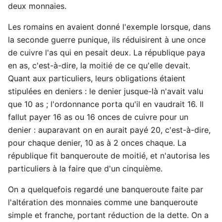
deux monnaies.
Les romains en avaient donné l'exemple lorsque, dans
la seconde guerre punique, ils réduisirent à une once
de cuivre l'as qui en pesait deux. La république paya
en as, c'est-à-dire, la moitié de ce qu'elle devait.
Quant aux particuliers, leurs obligations étaient
stipulées en deniers : le denier jusque-là n'avait valu
que 10 as ; l'ordonnance porta qu'il en vaudrait 16. Il
fallut payer 16 as ou 16 onces de cuivre pour un
denier : auparavant on en aurait payé 20, c'est-à-dire,
pour chaque denier, 10 as à 2 onces chaque. La
république fit banqueroute de moitié, et n'autorisa les
particuliers à la faire que d'un cinquième.
On a quelquefois regardé une banqueroute faite par
l'altération des monnaies comme une banqueroute
simple et franche, portant réduction de la dette. On a