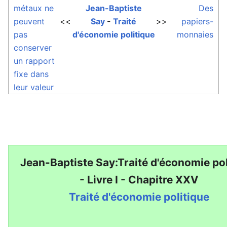
métaux ne
Jean-Baptiste
Des
peuvent
<<
Say
-
Traité
>>
papiers-
pas
d'économie politique
monnaies
conserver
un rapport
fixe dans
leur valeur
Jean-Baptiste Say:Traité d'économie pol
- Livre I - Chapitre XXV
Traité d'économie politique