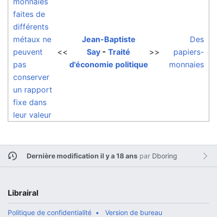
monnaies
faites de
différents
métaux ne
Jean-Baptiste
Des
peuvent
<<
Say
-
Traité
>>
papiers-
pas
d'économie politique
monnaies
conserver
un rapport
fixe dans
leur valeur
Dernière modification il y a 18 ans
par
Dboring
Librairal
Politique de confidentialité
Version de bureau