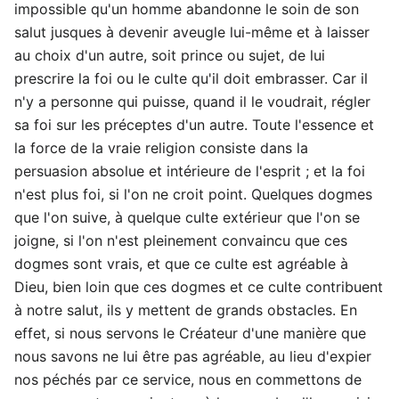
impossible qu'un homme abandonne le soin de son
salut jusques à devenir aveugle lui-même et à laisser
au choix d'un autre, soit prince ou sujet, de lui
prescrire la foi ou le culte qu'il doit embrasser. Car il
n'y a personne qui puisse, quand il le voudrait, régler
sa foi sur les préceptes d'un autre. Toute l'essence et
la force de la vraie religion consiste dans la
persuasion absolue et intérieure de l'esprit ; et la foi
n'est plus foi, si l'on ne croit point. Quelques dogmes
que l'on suive, à quelque culte extérieur que l'on se
joigne, si l'on n'est pleinement convaincu que ces
dogmes sont vrais, et que ce culte est agréable à
Dieu, bien loin que ces dogmes et ce culte contribuent
à notre salut, ils y mettent de grands obstacles. En
effet, si nous servons le Créateur d'une manière que
nous savons ne lui être pas agréable, au lieu d'expier
nos péchés par ce service, nous en commettons de