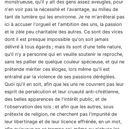
monstrueuse, qu'il y ait des gens assez aveugles, pour
n'en voir pas la nécessité et l'avantage, au milieu de
tant de lumière qui les environne. Je ne m'arrêterai pas
ici à accuser l'orgueil et l'ambition des uns, la passion
et le zèle peu charitable des autres. Ce sont des vices
dont il est presque impossible qu'on soit jamais
délivré à tous égards ; mais ils sont d'une telle nature,
qu'il n'y a personne qui en veuille soutenir le reproche,
sans les pallier de quelque couleur spécieuse, et qui ne
prétende mériter ces éloges, lors même qu'il est
entraîné par la violence de ses passions déréglées.
Quoi qu'il en soit, afin que les uns ne couvrent pas leur
esprit de persécution et leur cruauté anti-chrétienne,
des belles apparences de l'intérêt public, et de
l'observation des lois ; et afin que les autres, sous
prétexte de religion, ne cherchent pas l'impunité de
leur libertinage et de leur licence effrénée, en un mot,
afin qu'aucun ne se trompe soi-même ou n'abuse les