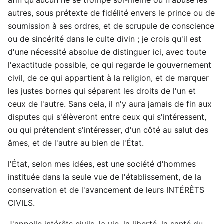
autres, sous prétexte de fidélité envers le prince ou de
soumission à ses ordres, et de scrupule de conscience
ou de sincérité dans le culte divin ; je crois qu'il est
d'une nécessité absolue de distinguer ici, avec toute
l'exactitude possible, ce qui regarde le gouvernement
civil, de ce qui appartient à la religion, et de marquer
les justes bornes qui séparent les droits de l'un et
ceux de l'autre. Sans cela, il n'y aura jamais de fin aux
disputes qui s'élèveront entre ceux qui s'intéressent,
ou qui prétendent s'intéresser, d'un côté au salut des
âmes, et de l'autre au bien de l'État.
l'État, selon mes idées, est une société d'hommes
instituée dans la seule vue de l'établissement, de la
conservation et de l'avancement de leurs INTÉRÊTS
CIVILS.
J'appelle intérêts civils, la vie, la liberté, la santé du