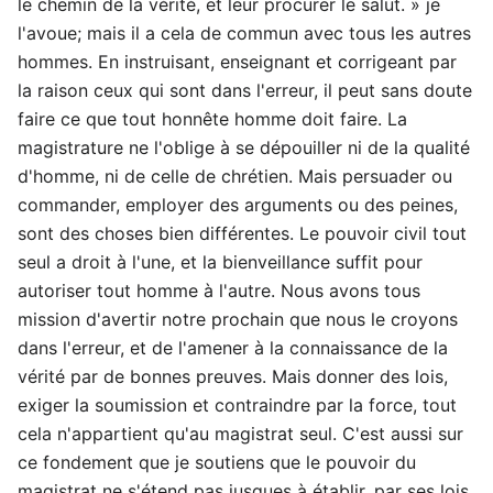
le chemin de la vérité, et leur procurer le salut. » je
l'avoue; mais il a cela de commun avec tous les autres
hommes. En instruisant, enseignant et corrigeant par
la raison ceux qui sont dans l'erreur, il peut sans doute
faire ce que tout honnête homme doit faire. La
magistrature ne l'oblige à se dépouiller ni de la qualité
d'homme, ni de celle de chrétien. Mais persuader ou
commander, employer des arguments ou des peines,
sont des choses bien différentes. Le pouvoir civil tout
seul a droit à l'une, et la bienveillance suffit pour
autoriser tout homme à l'autre. Nous avons tous
mission d'avertir notre prochain que nous le croyons
dans l'erreur, et de l'amener à la connaissance de la
vérité par de bonnes preuves. Mais donner des lois,
exiger la soumission et contraindre par la force, tout
cela n'appartient qu'au magistrat seul. C'est aussi sur
ce fondement que je soutiens que le pouvoir du
magistrat ne s'étend pas jusques à établir, par ses lois,