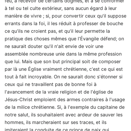
feu, à recevoir de certains dogmes, et à se conformer
à tel ou tel culte extérieur, sans aucun égard à leur
manière de vivre ; si, pour convertir ceux qu'il suppose
errants dans la foi, il les réduit à professer de bouche
ce qu'ils ne croient pas, et qu'il leur permette la
pratique des choses mêmes que l'Évangile défend; on
ne saurait douter qu'il n'ait envie de voir une
assemblée nombreuse unie dans la même profession
que lui. Mais que son but principal soit de composer
par là une Église vraiment chrétienne, c'est ce qui est
tout à fait incroyable. On ne saurait donc s'étonner si
ceux qui ne travaillent pas de bonne foi à
l'avancement de la vraie religion et de l'église de
Jésus-Christ emploient des armes contraires à l'usage
de la milice chrétienne. Si, à l'exemple du capitaine de
notre salut, ils souhaitaient avec ardeur de sauver les
hommes, ils marcheraient sur ses traces, et ils
imiteraient la conduite de ce prince de paix qui,