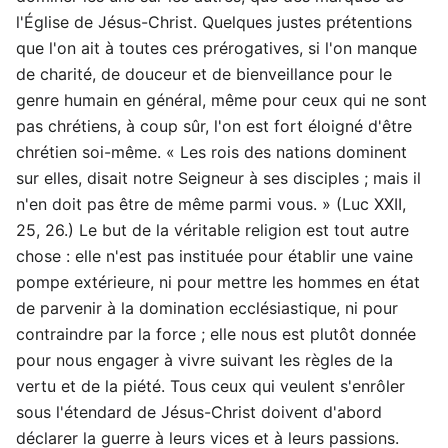
l'Église de Jésus-Christ. Quelques justes prétentions
que l'on ait à toutes ces prérogatives, si l'on manque
de charité, de douceur et de bienveillance pour le
genre humain en général, même pour ceux qui ne sont
pas chrétiens, à coup sûr, l'on est fort éloigné d'être
chrétien soi-même. « Les rois des nations dominent
sur elles, disait notre Seigneur à ses disciples ; mais il
n'en doit pas être de même parmi vous. » (Luc XXII,
25, 26.) Le but de la véritable religion est tout autre
chose : elle n'est pas instituée pour établir une vaine
pompe extérieure, ni pour mettre les hommes en état
de parvenir à la domination ecclésiastique, ni pour
contraindre par la force ; elle nous est plutôt donnée
pour nous engager à vivre suivant les règles de la
vertu et de la piété. Tous ceux qui veulent s'enrôler
sous l'étendard de Jésus-Christ doivent d'abord
déclarer la guerre à leurs vices et à leurs passions.