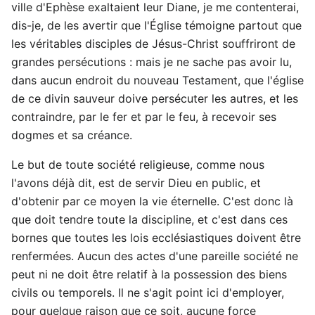
ville d'Ephèse exaltaient leur Diane, je me contenterai,
dis-je, de les avertir que l'Église témoigne partout que
les véritables disciples de Jésus-Christ souffriront de
grandes persécutions : mais je ne sache pas avoir lu,
dans aucun endroit du nouveau Testament, que l'église
de ce divin sauveur doive persécuter les autres, et les
contraindre, par le fer et par le feu, à recevoir ses
dogmes et sa créance.
Le but de toute société religieuse, comme nous
l'avons déjà dit, est de servir Dieu en public, et
d'obtenir par ce moyen la vie éternelle. C'est donc là
que doit tendre toute la discipline, et c'est dans ces
bornes que toutes les lois ecclésiastiques doivent être
renfermées. Aucun des actes d'une pareille société ne
peut ni ne doit être relatif à la possession des biens
civils ou temporels. Il ne s'agit point ici d'employer,
pour quelque raison que ce soit, aucune force