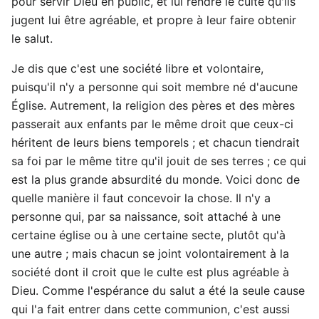
pour servir Dieu en public, et lui rendre le culte qu'ils
jugent lui être agréable, et propre à leur faire obtenir
le salut.
Je dis que c'est une société libre et volontaire,
puisqu'il n'y a personne qui soit membre né d'aucune
Église. Autrement, la religion des pères et des mères
passerait aux enfants par le même droit que ceux-ci
héritent de leurs biens temporels ; et chacun tiendrait
sa foi par le même titre qu'il jouit de ses terres ; ce qui
est la plus grande absurdité du monde. Voici donc de
quelle manière il faut concevoir la chose. Il n'y a
personne qui, par sa naissance, soit attaché à une
certaine église ou à une certaine secte, plutôt qu'à
une autre ; mais chacun se joint volontairement à la
société dont il croit que le culte est plus agréable à
Dieu. Comme l'espérance du salut a été la seule cause
qui l'a fait entrer dans cette communion, c'est aussi