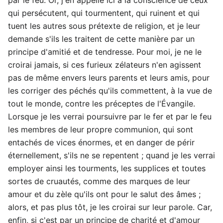
qui persécutent, qui tourmentent, qui ruinent et qui
tuent les autres sous prétexte de religion, et je leur
demande s'ils les traitent de cette manière par un
principe d'amitié et de tendresse. Pour moi, je ne le
croirai jamais, si ces furieux zélateurs n'en agissent
pas de même envers leurs parents et leurs amis, pour
les corriger des péchés qu'ils commettent, à la vue de
tout le monde, contre les préceptes de l'Évangile.
Lorsque je les verrai poursuivre par le fer et par le feu
les membres de leur propre communion, qui sont
entachés de vices énormes, et en danger de périr
éternellement, s'ils ne se repentent ; quand je les verrai
employer ainsi les tourments, les supplices et toutes
sortes de cruautés, comme des marques de leur
amour et du zèle qu'ils ont pour le salut des âmes ;
alors, et pas plus tôt, je les croirai sur leur parole. Car,
enfin, si c'est par un principe de charité et d'amour