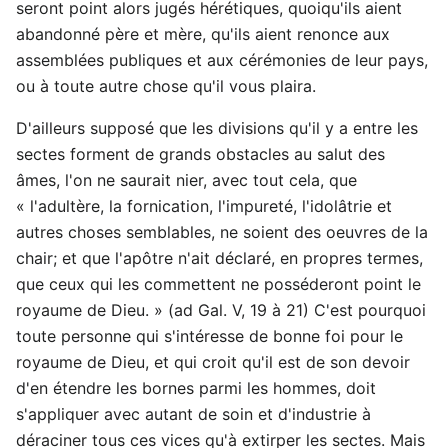
seront point alors jugés hérétiques, quoiqu'ils aient
abandonné père et mère, qu'ils aient renonce aux
assemblées publiques et aux cérémonies de leur pays,
ou à toute autre chose qu'il vous plaira.
D'ailleurs supposé que les divisions qu'il y a entre les
sectes forment de grands obstacles au salut des
âmes, l'on ne saurait nier, avec tout cela, que
« l'adultère, la fornication, l'impureté, l'idolâtrie et
autres choses semblables, ne soient des oeuvres de la
chair; et que l'apôtre n'ait déclaré, en propres termes,
que ceux qui les commettent ne posséderont point le
royaume de Dieu. » (ad Gal. V, 19 à 21) C'est pourquoi
toute personne qui s'intéresse de bonne foi pour le
royaume de Dieu, et qui croit qu'il est de son devoir
d'en étendre les bornes parmi les hommes, doit
s'appliquer avec autant de soin et d'industrie à
déraciner tous ces vices qu'à extirper les sectes. Mais