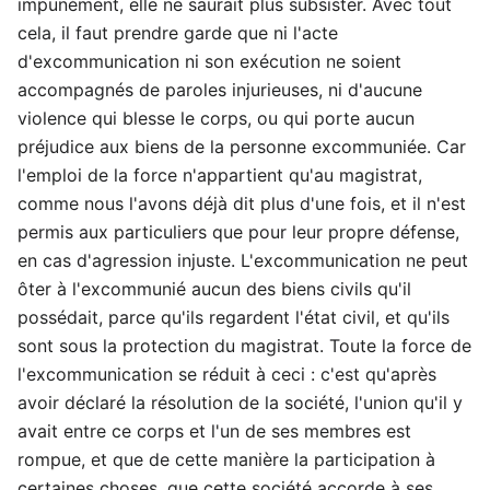
impunément, elle ne saurait plus subsister. Avec tout
cela, il faut prendre garde que ni l'acte
d'excommunication ni son exécution ne soient
accompagnés de paroles injurieuses, ni d'aucune
violence qui blesse le corps, ou qui porte aucun
préjudice aux biens de la personne excommuniée. Car
l'emploi de la force n'appartient qu'au magistrat,
comme nous l'avons déjà dit plus d'une fois, et il n'est
permis aux particuliers que pour leur propre défense,
en cas d'agression injuste. L'excommunication ne peut
ôter à l'excommunié aucun des biens civils qu'il
possédait, parce qu'ils regardent l'état civil, et qu'ils
sont sous la protection du magistrat. Toute la force de
l'excommunication se réduit à ceci : c'est qu'après
avoir déclaré la résolution de la société, l'union qu'il y
avait entre ce corps et l'un de ses membres est
rompue, et que de cette manière la participation à
certaines choses, que cette société accorde à ses