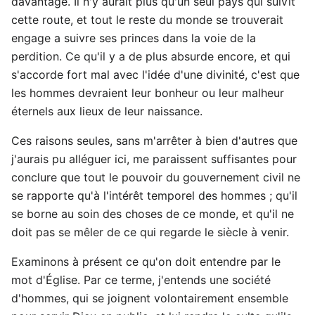
davantage. Il n'y aurait plus qu'un seul pays qui suivît
cette route, et tout le reste du monde se trouverait
engage a suivre ses princes dans la voie de la
perdition. Ce qu'il y a de plus absurde encore, et qui
s'accorde fort mal avec l'idée d'une divinité, c'est que
les hommes devraient leur bonheur ou leur malheur
éternels aux lieux de leur naissance.
Ces raisons seules, sans m'arrêter à bien d'autres que
j'aurais pu alléguer ici, me paraissent suffisantes pour
conclure que tout le pouvoir du gouvernement civil ne
se rapporte qu'à l'intérêt temporel des hommes ; qu'il
se borne au soin des choses de ce monde, et qu'il ne
doit pas se mêler de ce qui regarde le siècle à venir.
Examinons à présent ce qu'on doit entendre par le
mot d'Église. Par ce terme, j'entends une société
d'hommes, qui se joignent volontairement ensemble