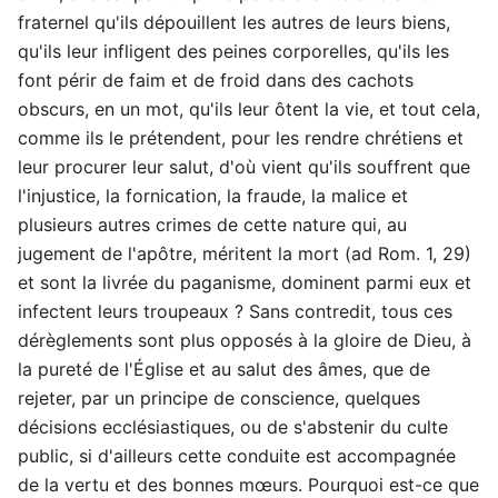
fraternel qu'ils dépouillent les autres de leurs biens,
qu'ils leur infligent des peines corporelles, qu'ils les
font périr de faim et de froid dans des cachots
obscurs, en un mot, qu'ils leur ôtent la vie, et tout cela,
comme ils le prétendent, pour les rendre chrétiens et
leur procurer leur salut, d'où vient qu'ils souffrent que
l'injustice, la fornication, la fraude, la malice et
plusieurs autres crimes de cette nature qui, au
jugement de l'apôtre, méritent la mort (ad Rom. 1, 29)
et sont la livrée du paganisme, dominent parmi eux et
infectent leurs troupeaux ? Sans contredit, tous ces
dérèglements sont plus opposés à la gloire de Dieu, à
la pureté de l'Église et au salut des âmes, que de
rejeter, par un principe de conscience, quelques
décisions ecclésiastiques, ou de s'abstenir du culte
public, si d'ailleurs cette conduite est accompagnée
de la vertu et des bonnes mœurs. Pourquoi est-ce que