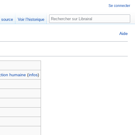
Se connecter
Rechercher
e source
Voir l’historique
Aide
ction humaine
(
infos
)