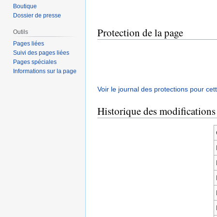
Boutique
Dossier de presse
Protection de la page
Outils
Pages liées
Suivi des pages liées
Pages spéciales
Informations sur la page
Voir le journal des protections pour cet
Historique des modifications