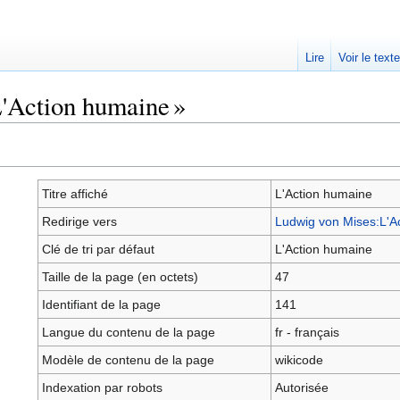
Lire
Voir le text
L'Action humaine »
Titre affiché
L'Action humaine
Redirige vers
Ludwig von Mises:L'A
Clé de tri par défaut
L'Action humaine
Taille de la page (en octets)
47
Identifiant de la page
141
Langue du contenu de la page
fr - français
Modèle de contenu de la page
wikicode
Indexation par robots
Autorisée