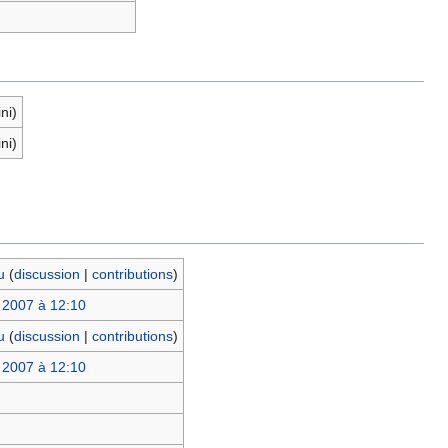
ini)
ini)
u
(
discussion
|
contributions
)
 2007 à 12:10
u
(
discussion
|
contributions
)
 2007 à 12:10