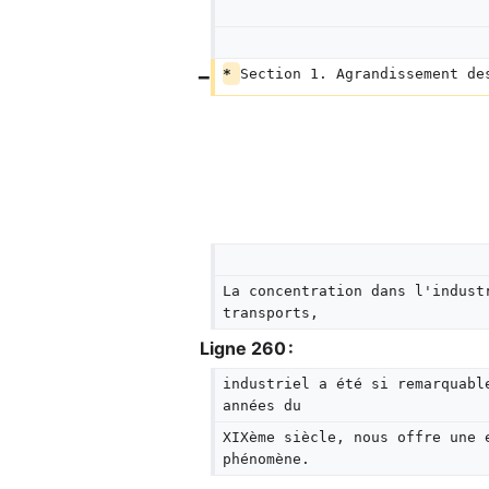
* 
Section 1. Agrandissement de
La concentration dans l'indust
transports,
Ligne 260 :
industriel a été si remarquabl
années du
XIXème siècle, nous offre une 
phénomène.