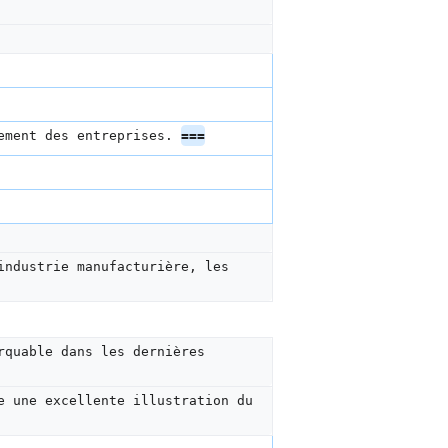
ement des entreprises. 
===
industrie manufacturière, les 
rquable dans les dernières 
e une excellente illustration du 