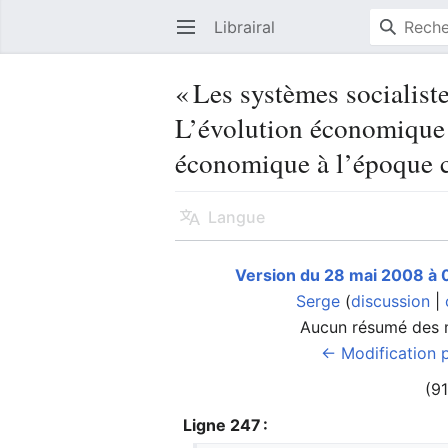
Librairal
Ouvrir le menu principal
« Les systèmes socialist
L’évolution économique 
économique à l’époque co
Langue
Version du 28 mai 2008 à 
Serge
(
discussion
|
Aucun résumé des 
← Modification 
(91
Ligne 247 :