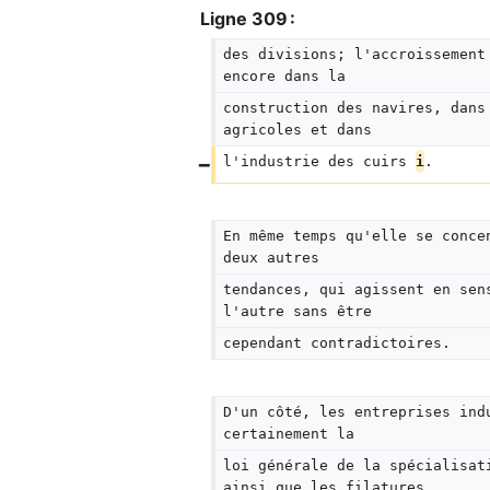
Ligne 309 :
des divisions; l'accroissement
encore dans la
construction des navires, dans
agricoles et dans
l'industrie des cuirs 
i
.
En même temps qu'elle se conce
deux autres
tendances, qui agissent en sen
l'autre sans être
cependant contradictoires.
D'un côté, les entreprises ind
certainement la
loi générale de la spécialisat
ainsi que les filatures