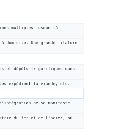
ions multiples jusque-là 
 à domicile. Une grande filature 
ns et dépôts frigorifiques dans 
les expédient la viande, etc.
d'intégration ne se manifeste 
strie du fer et de l'acier, où 