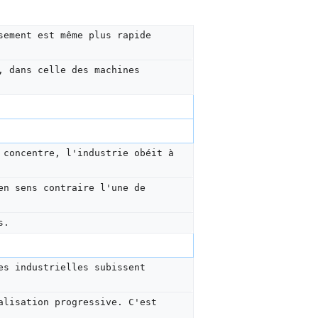
sement est même plus rapide 
, dans celle des machines 
 concentre, l'industrie obéit à 
en sens contraire l'une de 
s.
es industrielles subissent 
alisation progressive. C'est 