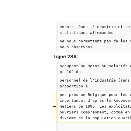
encore. Dans l'industrie et le
statistiques allemandes
ne nous permettent pas de les 
nous observons
Ligne 289 :
occupant au moins 5O salariés 
p. 100 du
personnel de l'industrie (sans
proportion à
peu près en Belgique pour les 
importance, d'après le Recense
métiers de 1896. Les exploitat
ouvriers comprennent, comme en
dixième de la population ouvri