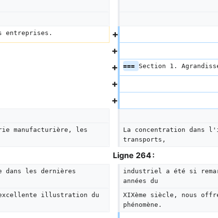
s entreprises.
=== 
Section 1. Agrandiss
rie manufacturière, les 
La concentration dans l'
transports,
Ligne 264 :
e dans les dernières 
industriel a été si rema
années du
excellente illustration du 
XIXème siècle, nous offr
phénomène.