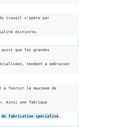
du travail s'opère par 
ialité distincte.
 aussi que les grandes 
écialisées, tendent à embrasser 
t à fournir le maximum de 
n. Ainsi une fabrique 
 
de fabrication spécialisé
, 