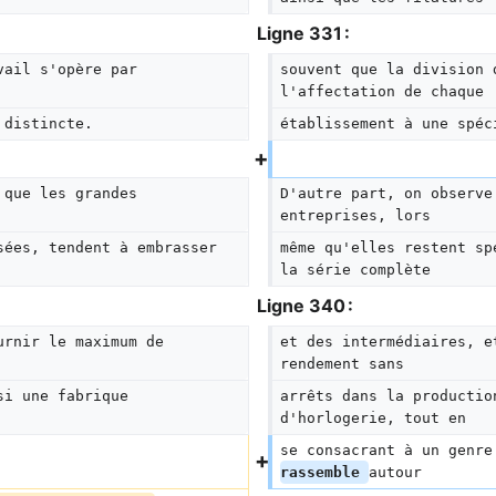
Ligne 331 :
vail s'opère par 
souvent que la division 
l'affectation de chaque
 distincte.
établissement à une spéc
 que les grandes 
D'autre part, on observe
entreprises, lors
sées, tendent à embrasser 
même qu'elles restent sp
la série complète
Ligne 340 :
urnir le maximum de 
et des intermédiaires, e
rendement sans
si une fabrique 
arrêts dans la productio
d'horlogerie, tout en
se consacrant à un genre
rassemble 
autour