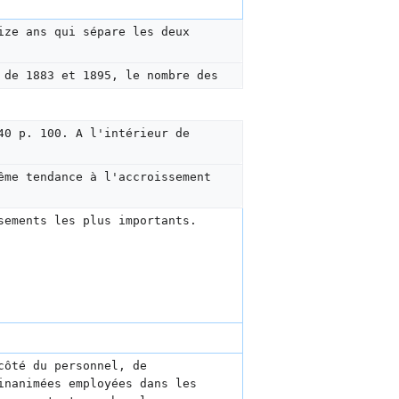
ize ans qui sépare les deux 
 de 1883 et 1895, le nombre des
40 p. 100. A l'intérieur de 
ême tendance à l'accroissement 
sements les plus importants.  
côté du personnel, de 
inanimées employées dans les 