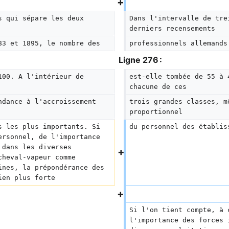
s qui sépare les deux 
Dans l'intervalle de tre
derniers recensements
83 et 1895, le nombre des
professionnels allemands
Ligne 276 :
100. A l'intérieur de 
est-elle tombée de 55 à 
chacune de ces
ndance à l'accroissement 
trois grandes classes, m
proportionnel
s les plus importants. Si 
du personnel des établis
ersonnel, de l'importance 
 dans les diverses 
cheval-vapeur comme 
ines, la prépondérance des 
ien plus forte
Si l'on tient compte, à 
l'importance des forces 