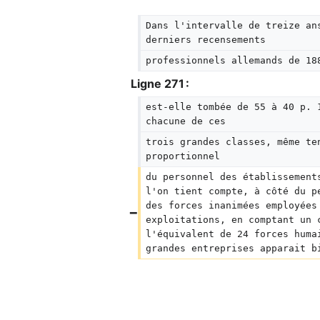
Dans l'intervalle de treize an
derniers recensements
professionnels allemands de 18
Ligne 271 :
est-elle tombée de 55 à 40 p. 
chacune de ces
trois grandes classes, même te
proportionnel
du personnel des établissement
l'on tient compte, à côté du p
des forces inanimées employées
exploitations, en comptant un 
l'équivalent de 24 forces huma
grandes entreprises apparait b