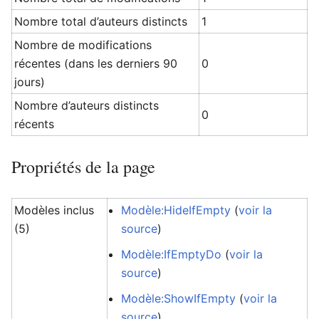
Nombre total d’auteurs distincts
1
Nombre de modifications
récentes (dans les derniers 90
0
jours)
Nombre d’auteurs distincts
0
récents
Propriétés de la page
Modèles inclus
Modèle:HideIfEmpty
(
voir la
(5)
source
)
Modèle:IfEmptyDo
(
voir la
source
)
Modèle:ShowIfEmpty
(
voir la
source
)