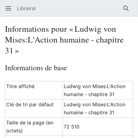
Librairal
Ouvrir le menu principal
Reche
Informations pour « Ludwig von
Mises:L'Action humaine - chapitre
31 »
Informations de base
Titre affiché
Ludwig von Mises:L'Action
humaine - chapitre 31
Clé de tri par défaut
Ludwig von Mises:L'Action
humaine - chapitre 31
Taille de la page (en
72 510
octets)