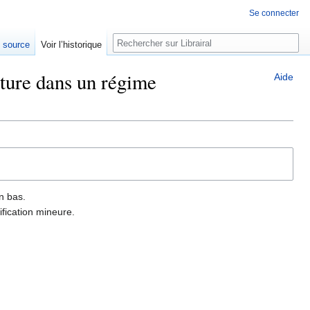
Se connecter
Rechercher
e source
Voir l’historique
ature dans un régime
Aide
n bas.
fication mineure.