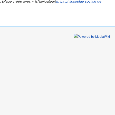
Page créée avec « {{Navigateur|
II. La philosophie sociale de