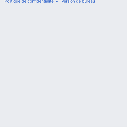
Politique de confidentialité
Version de bureau