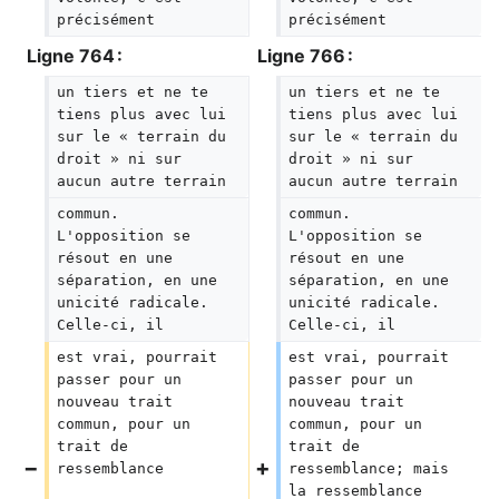
précisément
précisément
Ligne 764 :
Ligne 766 :
un tiers et ne te 
un tiers et ne te 
tiens plus avec lui 
tiens plus avec lui 
sur le « terrain du 
sur le « terrain du 
droit » ni sur 
droit » ni sur 
aucun autre terrain
aucun autre terrain
commun. 
commun. 
L'opposition se 
L'opposition se 
résout en une 
résout en une 
séparation, en une 
séparation, en une 
unicité radicale. 
unicité radicale. 
Celle-ci, il
Celle-ci, il
est vrai, pourrait 
est vrai, pourrait 
passer pour un 
passer pour un 
nouveau trait 
nouveau trait 
commun, pour un 
commun, pour un 
trait de 
trait de 
ressemblance
ressemblance; mais 
la ressemblance 