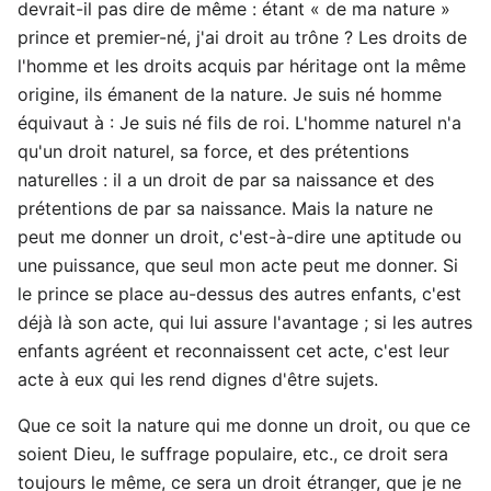
devrait-il pas dire de même : étant « de ma nature »
prince et premier-né, j'ai droit au trône ? Les droits de
l'homme et les droits acquis par héritage ont la même
origine, ils émanent de la nature. Je suis né homme
équivaut à : Je suis né fils de roi. L'homme naturel n'a
qu'un droit naturel, sa force, et des prétentions
naturelles : il a un droit de par sa naissance et des
prétentions de par sa naissance. Mais la nature ne
peut me donner un droit, c'est-à-dire une aptitude ou
une puissance, que seul mon acte peut me donner. Si
le prince se place au-dessus des autres enfants, c'est
déjà là son acte, qui lui assure l'avantage ; si les autres
enfants agréent et reconnaissent cet acte, c'est leur
acte à eux qui les rend dignes d'être sujets.
Que ce soit la nature qui me donne un droit, ou que ce
soient Dieu, le suffrage populaire, etc., ce droit sera
toujours le même, ce sera un droit étranger, que je ne