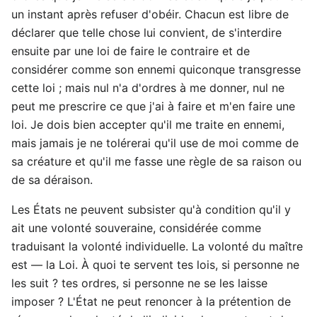
un instant après refuser d'obéir. Chacun est libre de
déclarer que telle chose lui convient, de s'interdire
ensuite par une loi de faire le contraire et de
considérer comme son ennemi quiconque transgresse
cette loi ; mais nul n'a d'ordres à me donner, nul ne
peut me prescrire ce que j'ai à faire et m'en faire une
loi. Je dois bien accepter qu'il me traite en ennemi,
mais jamais je ne tolérerai qu'il use de moi comme de
sa créature et qu'il me fasse une règle de sa raison ou
de sa déraison.
Les États ne peuvent subsister qu'à condition qu'il y
ait une volonté souveraine, considérée comme
traduisant la volonté individuelle. La volonté du maître
est — la Loi. À quoi te servent tes lois, si personne ne
les suit ? tes ordres, si personne ne se les laisse
imposer ? L'État ne peut renoncer à la prétention de