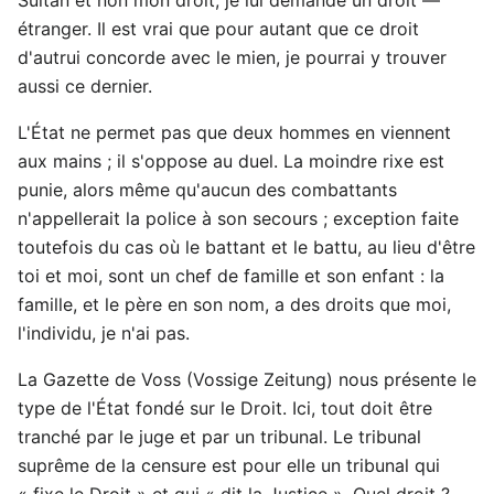
étranger. Il est vrai que pour autant que ce droit
d'autrui concorde avec le mien, je pourrai y trouver
aussi ce dernier.
L'État ne permet pas que deux hommes en viennent
aux mains ; il s'oppose au duel. La moindre rixe est
punie, alors même qu'aucun des combattants
n'appellerait la police à son secours ; exception faite
toutefois du cas où le battant et le battu, au lieu d'être
toi et moi, sont un chef de famille et son enfant : la
famille, et le père en son nom, a des droits que moi,
l'individu, je n'ai pas.
La Gazette de Voss (Vossige Zeitung) nous présente le
type de l'État fondé sur le Droit. Ici, tout doit être
tranché par le juge et par un tribunal. Le tribunal
suprême de la censure est pour elle un tribunal qui
« fixe le Droit » et qui « dit la Justice ». Quel droit ?