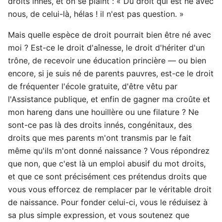
droits innés, et on se plaint : « Du droit qui est né avec
nous, de celui-là, hélas ! il n'est pas question. »
Mais quelle espèce de droit pourrait bien être né avec
moi ? Est-ce le droit d'aînesse, le droit d'hériter d'un
trône, de recevoir une éducation princière — ou bien
encore, si je suis né de parents pauvres, est-ce le droit
de fréquenter l'école gratuite, d'être vêtu par
l'Assistance publique, et enfin de gagner ma croûte et
mon hareng dans une houillère ou une filature ? Ne
sont-ce pas là des droits innés, congénitaux, des
droits que mes parents m'ont transmis par le fait
même qu'ils m'ont donné naissance ? Vous répondrez
que non, que c'est là un emploi abusif du mot droits,
et que ce sont précisément ces prétendus droits que
vous vous efforcez de remplacer par le véritable droit
de naissance. Pour fonder celui-ci, vous le réduisez à
sa plus simple expression, et vous soutenez que