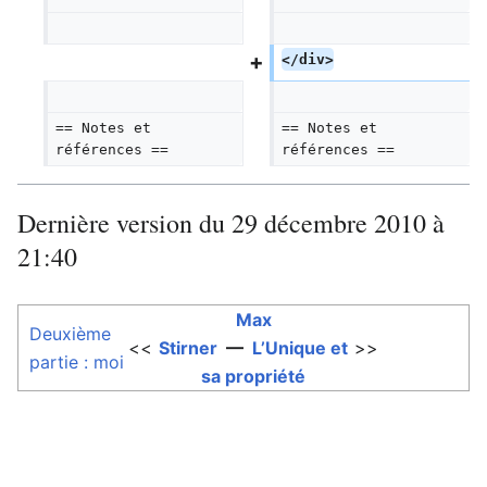
</div>
== Notes et 
== Notes et 
références ==  
références ==  
Dernière version du 29 décembre 2010 à
21:40
Max
Deuxième
<<
Stirner
—
L’Unique et
>>
partie : moi
sa propriété