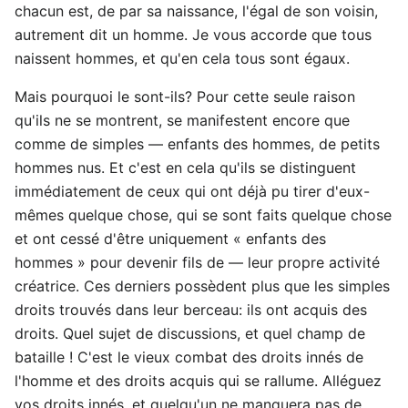
chacun est, de par sa naissance, l'égal de son voisin,
autrement dit un homme. Je vous accorde que tous
naissent hommes, et qu'en cela tous sont égaux.
Mais pourquoi le sont-ils? Pour cette seule raison
qu'ils ne se montrent, se manifestent encore que
comme de simples — enfants des hommes, de petits
hommes nus. Et c'est en cela qu'ils se distinguent
immédiatement de ceux qui ont déjà pu tirer d'eux-
mêmes quelque chose, qui se sont faits quelque chose
et ont cessé d'être uniquement « enfants des
hommes » pour devenir fils de — leur propre activité
créatrice. Ces derniers possèdent plus que les simples
droits trouvés dans leur berceau: ils ont acquis des
droits. Quel sujet de discussions, et quel champ de
bataille ! C'est le vieux combat des droits innés de
l'homme et des droits acquis qui se rallume. Alléguez
vos droits innés, et quelqu'un ne manquera pas de