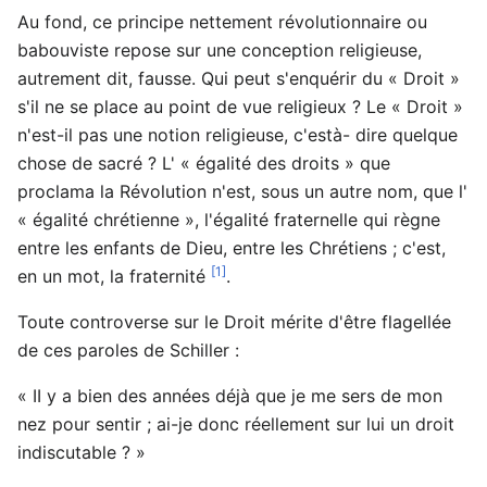
Au fond, ce principe nettement révolutionnaire ou
babouviste repose sur une conception religieuse,
autrement dit, fausse. Qui peut s'enquérir du « Droit »
s'il ne se place au point de vue religieux ? Le « Droit »
n'est-il pas une notion religieuse, c'està- dire quelque
chose de sacré ? L' « égalité des droits » que
proclama la Révolution n'est, sous un autre nom, que l'
« égalité chrétienne », l'égalité fraternelle qui règne
entre les enfants de Dieu, entre les Chrétiens ; c'est,
[1]
en un mot, la fraternité
.
Toute controverse sur le Droit mérite d'être flagellée
de ces paroles de Schiller :
« II y a bien des années déjà que je me sers de mon
nez pour sentir ; ai-je donc réellement sur lui un droit
indiscutable ? »