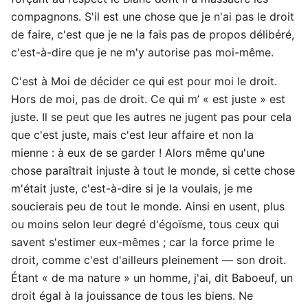
compagnons. S'il est une chose que je n'ai pas le droit
de faire, c'est que je ne la fais pas de propos délibéré,
c'est-à-dire que je ne m'y autorise pas moi-même.
C'est à Moi de décider ce qui est pour moi le droit.
Hors de moi, pas de droit. Ce qui m’ « est juste » est
juste. Il se peut que les autres ne jugent pas pour cela
que c'est juste, mais c'est leur affaire et non la
mienne : à eux de se garder ! Alors même qu'une
chose paraîtrait injuste à tout le monde, si cette chose
m'était juste, c'est-à-dire si je la voulais, je me
soucierais peu de tout le monde. Ainsi en usent, plus
ou moins selon leur degré d'égoïsme, tous ceux qui
savent s'estimer eux-mêmes ; car la force prime le
droit, comme c'est d'ailleurs pleinement — son droit.
Étant « de ma nature » un homme, j'ai, dit Baboeuf, un
droit égal à la jouissance de tous les biens. Ne