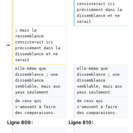
consisterait ici 
précisément dans la 
dissemblance et ne 
serait
; mais la 
ressemblance 
consisterait ici 
précisément dans la 
dissemblance et ne 
serait
elle-même que 
elle-même que 
dissemblance ; une 
dissemblance ; une 
dissemblance 
dissemblance 
semblable, mais aux 
semblable, mais aux 
yeux seulement
yeux seulement
de ceux qui 
de ceux qui 
s'amusent à faire 
s'amusent à faire 
des comparaisons.
des comparaisons.
Ligne 809 :
Ligne 810 :