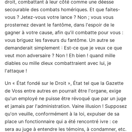
droit, combattant à leur côté comme une déesse
secourable des combats homériques. Et que faites-
vous ? Jetez-vous votre lance ? Non ; vous vous
prosternez devant le fantôme, dans l'espoir de le
gagner à votre cause, afin qu'il combatte pour vous :
vous briguez les faveurs du fantôme. Un autre se
demanderait simplement : Est-ce que je veux ce que
veut mon adversaire ? Non ! Eh bien ! quand mille
diables ou mille dieux combattraient avec lui, je
l'attaque !
Un « État fondé sur le Droit », État tel que la Gazette
de Voss entre autres en pourrait être l'organe, exige
qu'un employé ne puisse être révoqué que par un juge
et jamais par l'administration. Vaine illusion ! Supposez
qu'on veuille, conformément à la loi, expulser de sa
place un fonctionnaire qui a été rencontré ivre : ce
sera au juge à entendre les témoins, à condamner, etc.