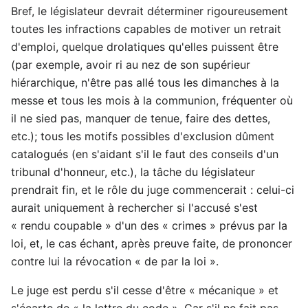
Bref, le législateur devrait déterminer rigoureusement
toutes les infractions capables de motiver un retrait
d'emploi, quelque drolatiques qu'elles puissent être
(par exemple, avoir ri au nez de son supérieur
hiérarchique, n'être pas allé tous les dimanches à la
messe et tous les mois à la communion, fréquenter où
il ne sied pas, manquer de tenue, faire des dettes,
etc.); tous les motifs possibles d'exclusion dûment
catalogués (en s'aidant s'il le faut des conseils d'un
tribunal d'honneur, etc.), la tâche du législateur
prendrait fin, et le rôle du juge commencerait : celui-ci
aurait uniquement à rechercher si l'accusé s'est
« rendu coupable » d'un des « crimes » prévus par la
loi, et, le cas échant, après preuve faite, de prononcer
contre lui la révocation « de par la loi ».
Le juge est perdu s'il cesse d'être « mécanique » et
s'écarte de « la lettre du code ». Car s'il ne fait pas