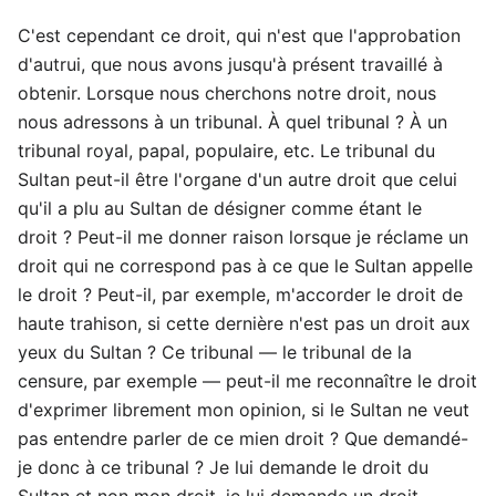
C'est cependant ce droit, qui n'est que l'approbation
d'autrui, que nous avons jusqu'à présent travaillé à
obtenir. Lorsque nous cherchons notre droit, nous
nous adressons à un tribunal. À quel tribunal ? À un
tribunal royal, papal, populaire, etc. Le tribunal du
Sultan peut-il être l'organe d'un autre droit que celui
qu'il a plu au Sultan de désigner comme étant le
droit ? Peut-il me donner raison lorsque je réclame un
droit qui ne correspond pas à ce que le Sultan appelle
le droit ? Peut-il, par exemple, m'accorder le droit de
haute trahison, si cette dernière n'est pas un droit aux
yeux du Sultan ? Ce tribunal — le tribunal de la
censure, par exemple — peut-il me reconnaître le droit
d'exprimer librement mon opinion, si le Sultan ne veut
pas entendre parler de ce mien droit ? Que demandé-
je donc à ce tribunal ? Je lui demande le droit du
Sultan et non mon droit, je lui demande un droit —