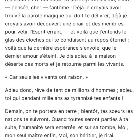
— pensée, cher — fantôme ! Déjà je croyais avoir
trouvé la parole magique qui doit te délivrer, déjà je
croyais avoir découvert une chair et des membres
pour vêtir l'Esprit errant, — et voilà que j'entends le
glas des cloches qui te conduisent au repos éternel ;
voilà que la dernière espérance s'envole, que le
dernier amour s'éteint. Je dis adieu à la maison
déserte des morts et je retourne parmi les vivants.
« Car seuls les vivants ont raison. »
Adieu donc, rêve de tant de millions d'hommes ; adieu,
toi qui pendant mille ans as tyrannisé tes enfants !
Demain, on te portera en terre ; bientôt, tes soeurs les
nations te suivront. Quand toutes seront parties à ta
suite, l'humanité sera enterrée, et sur sa tombe, Moi,
mon seul maître enfin, Moi, son héritier, je rirai.