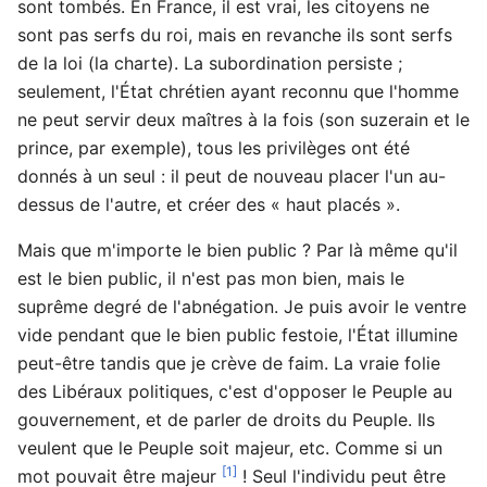
sont tombés. En France, il est vrai, les citoyens ne
sont pas serfs du roi, mais en revanche ils sont serfs
de la loi (la charte). La subordination persiste ;
seulement, l'État chrétien ayant reconnu que l'homme
ne peut servir deux maîtres à la fois (son suzerain et le
prince, par exemple), tous les privilèges ont été
donnés à un seul : il peut de nouveau placer l'un au-
dessus de l'autre, et créer des « haut placés ».
Mais que m'importe le bien public ? Par là même qu'il
est le bien public, il n'est pas mon bien, mais le
suprême degré de l'abnégation. Je puis avoir le ventre
vide pendant que le bien public festoie, l'État illumine
peut-être tandis que je crève de faim. La vraie folie
des Libéraux politiques, c'est d'opposer le Peuple au
gouvernement, et de parler de droits du Peuple. Ils
veulent que le Peuple soit majeur, etc. Comme si un
[1]
mot pouvait être majeur
! Seul l'individu peut être