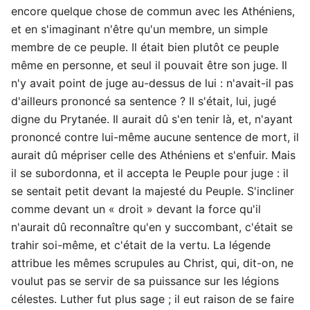
encore quelque chose de commun avec les Athéniens,
et en s'imaginant n'être qu'un membre, un simple
membre de ce peuple. Il était bien plutôt ce peuple
même en personne, et seul il pouvait être son juge. Il
n'y avait point de juge au-dessus de lui : n'avait-il pas
d'ailleurs prononcé sa sentence ? Il s'était, lui, jugé
digne du Prytanée. Il aurait dû s'en tenir là, et, n'ayant
prononcé contre lui-même aucune sentence de mort, il
aurait dû mépriser celle des Athéniens et s'enfuir. Mais
il se subordonna, et il accepta le Peuple pour juge : il
se sentait petit devant la majesté du Peuple. S'incliner
comme devant un « droit » devant la force qu'il
n'aurait dû reconnaître qu'en y succombant, c'était se
trahir soi-même, et c'était de la vertu. La légende
attribue les mêmes scrupules au Christ, qui, dit-on, ne
voulut pas se servir de sa puissance sur les légions
célestes. Luther fut plus sage ; il eut raison de se faire