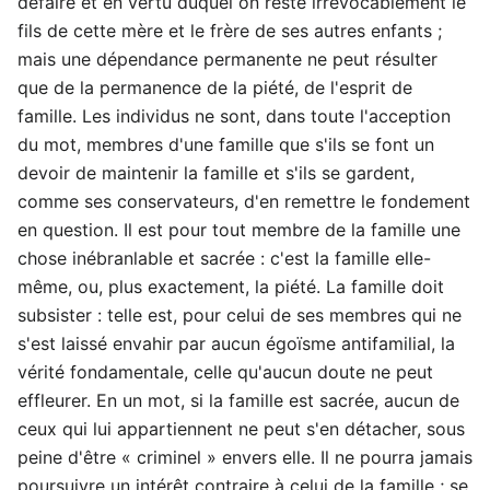
défaire et en vertu duquel on reste irrévocablement le
fils de cette mère et le frère de ses autres enfants ;
mais une dépendance permanente ne peut résulter
que de la permanence de la piété, de l'esprit de
famille. Les individus ne sont, dans toute l'acception
du mot, membres d'une famille que s'ils se font un
devoir de maintenir la famille et s'ils se gardent,
comme ses conservateurs, d'en remettre le fondement
en question. Il est pour tout membre de la famille une
chose inébranlable et sacrée : c'est la famille elle-
même, ou, plus exactement, la piété. La famille doit
subsister : telle est, pour celui de ses membres qui ne
s'est laissé envahir par aucun égoïsme antifamilial, la
vérité fondamentale, celle qu'aucun doute ne peut
effleurer. En un mot, si la famille est sacrée, aucun de
ceux qui lui appartiennent ne peut s'en détacher, sous
peine d'être « criminel » envers elle. Il ne pourra jamais
poursuivre un intérêt contraire à celui de la famille ; se