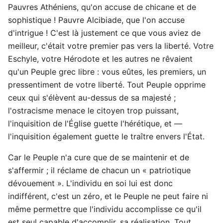
Pauvres Athéniens, qu'on accuse de chicane et de
sophistique ! Pauvre Alcibiade, que l'on accuse
d'intrigue ! C'est là justement ce que vous aviez de
meilleur, c'était votre premier pas vers la liberté. Votre
Eschyle, votre Hérodote et les autres ne rêvaient
qu'un Peuple grec libre : vous eûtes, les premiers, un
pressentiment de votre liberté. Tout Peuple opprime
ceux qui s'élèvent au-dessus de sa majesté ;
l'ostracisme menace le citoyen trop puissant,
l'inquisition de l'Église guette l'hérétique, et —
l'inquisition également guette le traître envers l'État.
Car le Peuple n'a cure que de se maintenir et de
s'affermir ; il réclame de chacun un « patriotique
dévouement ». L'individu en soi lui est donc
indifférent, c'est un zéro, et le Peuple ne peut faire ni
même permettre que l'individu accomplisse ce qu'il
est seul capable d'accomplir, sa réalisation. Tout