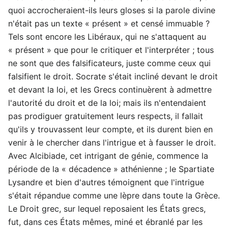
quoi accrocheraient-ils leurs gloses si la parole divine
n'était pas un texte « présent » et censé immuable ?
Tels sont encore les Libéraux, qui ne s'attaquent au
« présent » que pour le critiquer et l'interpréter ; tous
ne sont que des falsificateurs, juste comme ceux qui
falsifient le droit. Socrate s'était incliné devant le droit
et devant la loi, et les Grecs continuèrent à admettre
l'autorité du droit et de la loi; mais ils n'entendaient
pas prodiguer gratuitement leurs respects, il fallait
qu'ils y trouvassent leur compte, et ils durent bien en
venir à le chercher dans l'intrigue et à fausser le droit.
Avec Alcibiade, cet intrigant de génie, commence la
période de la « décadence » athénienne ; le Spartiate
Lysandre et bien d'autres témoignent que l'intrigue
s'était répandue comme une lèpre dans toute la Grèce.
Le Droit grec, sur lequel reposaient les États grecs,
fut, dans ces États mêmes, miné et ébranlé par les