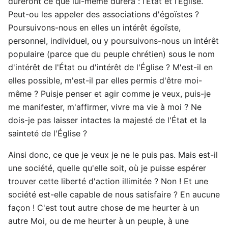
dureront ce que lui-même durera : l’État et l’Église.
Peut-ou les appeler des associations d'égoïstes ?
Poursuivons-nous en elles un intérêt égoïste,
personnel, individuel, ou y poursuivons-nous un intérêt
populaire (parce que du peuple chrétien) sous le nom
d'intérêt de l'État ou d'intérêt de l'Église ? M'est-il en
elles possible, m'est-il par elles permis d'être moi-
même ? Puisje penser et agir comme je veux, puis-je
me manifester, m'affirmer, vivre ma vie à moi ? Ne
dois-je pas laisser intactes la majesté de l'État et la
sainteté de l'Église ?
Ainsi donc, ce que je veux je ne le puis pas. Mais est-il
une société, quelle qu'elle soit, où je puisse espérer
trouver cette liberté d'action illimitée ? Non ! Et une
société est-elle capable de nous satisfaire ? En aucune
façon ! C'est tout autre chose de me heurter à un
autre Moi, ou de me heurter à un peuple, à une