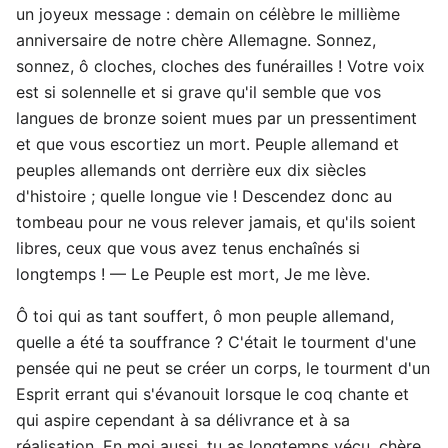
un joyeux message : demain on célèbre le millième
anniversaire de notre chère Allemagne. Sonnez,
sonnez, ô cloches, cloches des funérailles ! Votre voix
est si solennelle et si grave qu'il semble que vos
langues de bronze soient mues par un pressentiment
et que vous escortiez un mort. Peuple allemand et
peuples allemands ont derrière eux dix siècles
d'histoire ; quelle longue vie ! Descendez donc au
tombeau pour ne vous relever jamais, et qu'ils soient
libres, ceux que vous avez tenus enchaînés si
longtemps ! — Le Peuple est mort, Je me lève.
Ô toi qui as tant souffert, ô mon peuple allemand,
quelle a été ta souffrance ? C'était le tourment d'une
pensée qui ne peut se créer un corps, le tourment d'un
Esprit errant qui s'évanouit lorsque le coq chante et
qui aspire cependant à sa délivrance et à sa
réalisation. En moi aussi, tu as longtemps vécu, chère