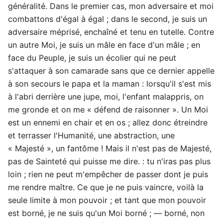
généralité. Dans le premier cas, mon adversaire et moi
combattons d'égal à égal ; dans le second, je suis un
adversaire méprisé, enchaîné et tenu en tutelle. Contre
un autre Moi, je suis un mâle en face d'un mâle ; en
face du Peuple, je suis un écolier qui ne peut
s'attaquer à son camarade sans que ce dernier appelle
à son secours le papa et la maman : lorsqu'il s'est mis
à l'abri derrière une jupe, moi, l'enfant malappris, on
me gronde et on me « défend de raisonner ». Un Moi
est un ennemi en chair et en os ; allez donc étreindre
et terrasser l'Humanité, une abstraction, une
« Majesté », un fantôme ! Mais il n'est pas de Majesté,
pas de Sainteté qui puisse me dire. : tu n'iras pas plus
loin ; rien ne peut m'empêcher de passer dont je puis
me rendre maître. Ce que je ne puis vaincre, voilà la
seule limite à mon pouvoir ; et tant que mon pouvoir
est borné, je ne suis qu'un Moi borné ; — borné, non