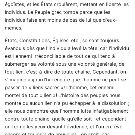
égoïstes, et les États croulèrent, mettant en liberté les
Individus. Le Peuple grec tomba parce que les
individus faisaient moins de cas de lui que d'eux-
mêmes.
États, Constitutions, Églises, etc., se sont toujours
évanouis dès que l'individu a levé la tête, car l'individu
est l'ennemi irréconciliable de tout ce qui tend à
submerger sa volonté sous une volonté générale, de
tout lien, c'est-à-dire de toute chaîne. Cependant, on
s'imagine aujourd'hui encore que l'homme ne peut se
passer de « liens sacrés »! L'homme, cet ennemi
mortel de tout « lien »! L'histoire des peuples nous
montre qu'aucun lien n'a pu échapper à la dissolution ;
elle nous démontre que l'homme lutte infatigablement
contre toute chaîne, quelle qu'elle soit ; et cependant
on ferme les yeux devant l'évidence, et l'on en rêve
encore et toujours de nouvelles : on croit, par