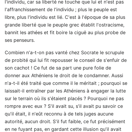
l'individu, car sa liberté ne touche que lui et n'est pas
l'affranchissement de l'individu ; plus le peuple est
libre, plus l'individu est lié. C'est à l'époque de sa plus
grande liberté que le peuple grec établit l'ostracisme,
bannit les athées et fit boire la ciguë au plus probe de
ses penseurs.
Combien n'a-t-on pas vanté chez Socrate le scrupule
de probité qui lui fit repousser le conseil de s'enfuir de
son cachot ! Ce fut de sa part une pure folie de
donner aux Athéniens le droit de le condamner. Aussi
n'a-t-il été traité que comme il le méritait ; pourquoi se
laissait-il entraîner par les Athéniens à engager la lutte
sur le terrain où ils s'étaient placés ? Pourquoi ne pas
rompre avec eux ? S'il avait su, s'il avait pu savoir ce
qu'il était, il n'eût reconnu à de tels juges aucune
autorité, aucun droit. S'il fut faible, ce fut précisément
en ne fuyant pas, en gardant cette illusion qu'il avait