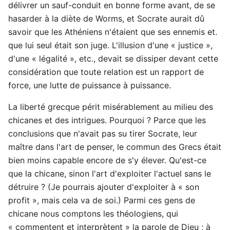
délivrer un sauf-conduit en bonne forme avant, de se
hasarder à la diète de Worms, et Socrate aurait dû
savoir que les Athéniens n'étaient que ses ennemis et.
que lui seul était son juge. L'illusion d'une « justice »,
d'une « légalité », etc., devait se dissiper devant cette
considération que toute relation est un rapport de
force, une lutte de puissance à puissance.
La liberté grecque périt misérablement au milieu des
chicanes et des intrigues. Pourquoi ? Parce que les
conclusions que n'avait pas su tirer Socrate, leur
maître dans l'art de penser, le commun des Grecs était
bien moins capable encore de s'y élever. Qu'est-ce
que la chicane, sinon l'art d'exploiter l'actuel sans le
détruire ? (Je pourrais ajouter d'exploiter à « son
profit », mais cela va de soi.) Parmi ces gens de
chicane nous comptons les théologiens, qui
« commentent et interprètent » la parole de Dieu ; à