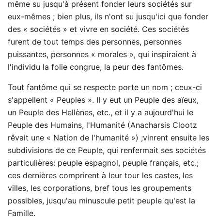
même su jusqu'à présent fonder leurs sociétés sur
eux-mêmes ; bien plus, ils n'ont su jusqu'ici que fonder
des « sociétés » et vivre en société. Ces sociétés
furent de tout temps des personnes, personnes
puissantes, personnes « morales », qui inspiraient à
l'individu la folie congrue, la peur des fantômes.
Tout fantôme qui se respecte porte un nom ; ceux-ci
s'appellent « Peuples ». II y eut un Peuple des aïeux,
un Peuple des Hellènes, etc., et il y a aujourd'hui le
Peuple des Humains, l'Humanité (Anacharsis Clootz
rêvait une « Nation de l'humanité ») ;vinrent ensuite les
subdivisions de ce Peuple, qui renfermait ses sociétés
particulières: peuple espagnol, peuple français, etc.;
ces dernières comprirent à leur tour les castes, les
villes, les corporations, bref tous les groupements
possibles, jusqu'au minuscule petit peuple qu'est la
Famille.