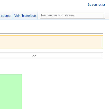
Se connecter
Rechercher
e source
Voir l’historique
>>