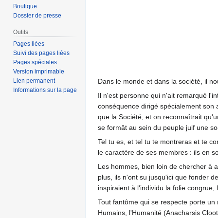
Boutique
Dossier de presse
Outils
Pages liées
Suivi des pages liées
Pages spéciales
Version imprimable
Lien permanent
Dans le monde et dans la société, il nou
Informations sur la page
Il n'est personne qui n'ait remarqué l'
conséquence dirigé spécialement son atte
que la Société, et on reconnaîtrait qu'
se formât au sein du peuple juif une so
Tel tu es, et tel tu te montreras et te
le caractère de ses membres : ils en son
Les hommes, bien loin de chercher à at
plus, ils n'ont su jusqu'ici que fonder
inspiraient à l'individu la folie congrue
Tout fantôme qui se respecte porte un n
Humains, l'Humanité (Anacharsis Clootz 