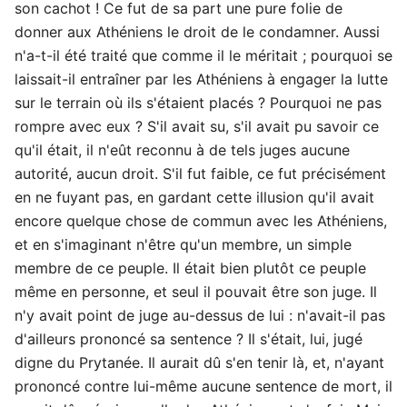
son cachot ! Ce fut de sa part une pure folie de
donner aux Athéniens le droit de le condamner. Aussi
n'a-t-il été traité que comme il le méritait ; pourquoi se
laissait-il entraîner par les Athéniens à engager la lutte
sur le terrain où ils s'étaient placés ? Pourquoi ne pas
rompre avec eux ? S'il avait su, s'il avait pu savoir ce
qu'il était, il n'eût reconnu à de tels juges aucune
autorité, aucun droit. S'il fut faible, ce fut précisément
en ne fuyant pas, en gardant cette illusion qu'il avait
encore quelque chose de commun avec les Athéniens,
et en s'imaginant n'être qu'un membre, un simple
membre de ce peuple. Il était bien plutôt ce peuple
même en personne, et seul il pouvait être son juge. Il
n'y avait point de juge au-dessus de lui : n'avait-il pas
d'ailleurs prononcé sa sentence ? Il s'était, lui, jugé
digne du Prytanée. Il aurait dû s'en tenir là, et, n'ayant
prononcé contre lui-même aucune sentence de mort, il