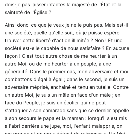
dois-je pas laisser intactes la majesté de l'État et la
sainteté de l'Église ?
Ainsi donc, ce que je veux je ne le puis pas. Mais est-il
une société, quelle qu'elle soit, où je puisse espérer
trouver cette liberté d'action illimitée ? Non ! Et une
société est-elle capable de nous satisfaire ? En aucune
façon ! C'est tout autre chose de me heurter à un
autre Moi, ou de me heurter à un peuple, à une
généralité. Dans le premier cas, mon adversaire et moi
combattons d'égal à égal ; dans le second, je suis un
adversaire méprisé, enchaîné et tenu en tutelle. Contre
un autre Moi, je suis un mâle en face d'un mâle ; en
face du Peuple, je suis un écolier qui ne peut
s'attaquer à son camarade sans que ce dernier appelle
à son secours le papa et la maman : lorsqu'il s'est mis
à l'abri derrière une jupe, moi, l'enfant malappris, on
me gronde et on me « défend de raisonner ». Un Moi