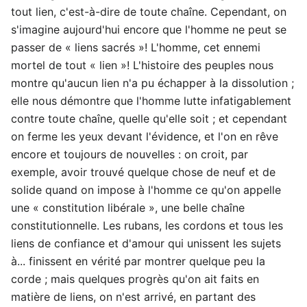
tout lien, c'est-à-dire de toute chaîne. Cependant, on
s'imagine aujourd'hui encore que l'homme ne peut se
passer de « liens sacrés »! L'homme, cet ennemi
mortel de tout « lien »! L'histoire des peuples nous
montre qu'aucun lien n'a pu échapper à la dissolution ;
elle nous démontre que l'homme lutte infatigablement
contre toute chaîne, quelle qu'elle soit ; et cependant
on ferme les yeux devant l'évidence, et l'on en rêve
encore et toujours de nouvelles : on croit, par
exemple, avoir trouvé quelque chose de neuf et de
solide quand on impose à l'homme ce qu'on appelle
une « constitution libérale », une belle chaîne
constitutionnelle. Les rubans, les cordons et tous les
liens de confiance et d'amour qui unissent les sujets
à... finissent en vérité par montrer quelque peu la
corde ; mais quelques progrès qu'on ait faits en
matière de liens, on n'est arrivé, en partant des