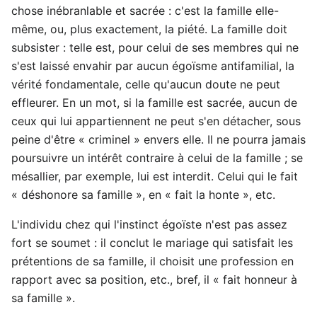
chose inébranlable et sacrée : c'est la famille elle-
même, ou, plus exactement, la piété. La famille doit
subsister : telle est, pour celui de ses membres qui ne
s'est laissé envahir par aucun égoïsme antifamilial, la
vérité fondamentale, celle qu'aucun doute ne peut
effleurer. En un mot, si la famille est sacrée, aucun de
ceux qui lui appartiennent ne peut s'en détacher, sous
peine d'être « criminel » envers elle. Il ne pourra jamais
poursuivre un intérêt contraire à celui de la famille ; se
mésallier, par exemple, lui est interdit. Celui qui le fait
« déshonore sa famille », en « fait la honte », etc.
L'individu chez qui l'instinct égoïste n'est pas assez
fort se soumet : il conclut le mariage qui satisfait les
prétentions de sa famille, il choisit une profession en
rapport avec sa position, etc., bref, il « fait honneur à
sa famille ».