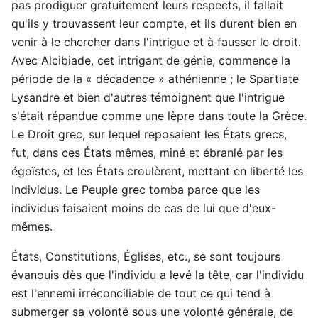
pas prodiguer gratuitement leurs respects, il fallait
qu'ils y trouvassent leur compte, et ils durent bien en
venir à le chercher dans l'intrigue et à fausser le droit.
Avec Alcibiade, cet intrigant de génie, commence la
période de la « décadence » athénienne ; le Spartiate
Lysandre et bien d'autres témoignent que l'intrigue
s'était répandue comme une lèpre dans toute la Grèce.
Le Droit grec, sur lequel reposaient les États grecs,
fut, dans ces États mêmes, miné et ébranlé par les
égoïstes, et les États croulèrent, mettant en liberté les
Individus. Le Peuple grec tomba parce que les
individus faisaient moins de cas de lui que d'eux-
mêmes.
États, Constitutions, Églises, etc., se sont toujours
évanouis dès que l'individu a levé la tête, car l'individu
est l'ennemi irréconciliable de tout ce qui tend à
submerger sa volonté sous une volonté générale, de