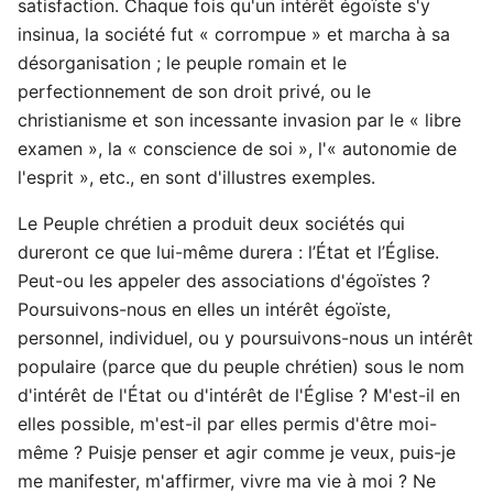
satisfaction. Chaque fois qu'un intérêt égoïste s'y
insinua, la société fut « corrompue » et marcha à sa
désorganisation ; le peuple romain et le
perfectionnement de son droit privé, ou le
christianisme et son incessante invasion par le « libre
examen », la « conscience de soi », l'« autonomie de
l'esprit », etc., en sont d'illustres exemples.
Le Peuple chrétien a produit deux sociétés qui
dureront ce que lui-même durera : l’État et l’Église.
Peut-ou les appeler des associations d'égoïstes ?
Poursuivons-nous en elles un intérêt égoïste,
personnel, individuel, ou y poursuivons-nous un intérêt
populaire (parce que du peuple chrétien) sous le nom
d'intérêt de l'État ou d'intérêt de l'Église ? M'est-il en
elles possible, m'est-il par elles permis d'être moi-
même ? Puisje penser et agir comme je veux, puis-je
me manifester, m'affirmer, vivre ma vie à moi ? Ne