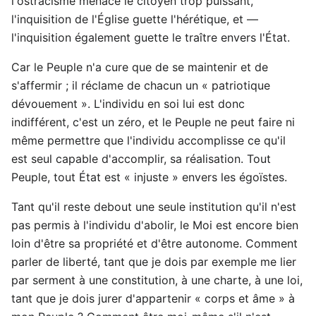
l'ostracisme menace le citoyen trop puissant,
l'inquisition de l'Église guette l'hérétique, et —
l'inquisition également guette le traître envers l'État.
Car le Peuple n'a cure que de se maintenir et de
s'affermir ; il réclame de chacun un « patriotique
dévouement ». L'individu en soi lui est donc
indifférent, c'est un zéro, et le Peuple ne peut faire ni
même permettre que l'individu accomplisse ce qu'il
est seul capable d'accomplir, sa réalisation. Tout
Peuple, tout État est « injuste » envers les égoïstes.
Tant qu'il reste debout une seule institution qu'il n'est
pas permis à l'individu d'abolir, le Moi est encore bien
loin d'être sa propriété et d'être autonome. Comment
parler de liberté, tant que je dois par exemple me lier
par serment à une constitution, à une charte, à une loi,
tant que je dois jurer d'appartenir « corps et âme » à