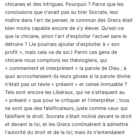
chicanes et des intrigues. Pourquoi ? Parce que les
conclusions que n'avait pas su tirer Socrate, leur
maître dans l'art de penser, le commun des Grecs était
bien moins capable encore de s'y élever. Qu'est-ce
que la chicane, sinon l'art d'exploiter l'actuel sans le
détruire ? (Je pourrais ajouter d'exploiter à « son
profit », mais cela va de soi.) Parmi ces gens de
chicane nous comptons les théologiens, qui
« commentent et interprètent » la parole de Dieu ; à
quoi accrocheraient-ils leurs gloses si la parole divine
n'était pas un texte « présent » et censé immuable ?
Tels sont encore les Libéraux, qui ne s'attaquent au
« présent » que pour le critiquer et l'interpréter ; tous
ne sont que des falsificateurs, juste comme ceux qui
falsifient le droit. Socrate s'était incliné devant le droit
et devant la loi, et les Grecs continuèrent à admettre
l'autorité du droit et de la loi; mais ils n'entendaient