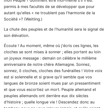
mon Peuple ? Gomment être moi-même s'il n'est
permis à mes facultés de se développer que pour
autant qu'elles « ne troublent pas l'harmonie de la
Société »? (Weitling.)
La chute des peuples et de l'humanité sera le signal de
son élévation.
Écoute ! Au moment, même où j'écris ces lignes, les
cloches se sont mises à sonner ; elles portent au loin
un joyeux message : demain on célèbre le millième
anniversaire de notre chère Allemagne. Sonnez,
sonnez, ô cloches, cloches des funérailles ! Votre voix
est si solennelle et si grave qu'il semble que vos
langues de bronze soient mues par un pressentiment
et que vous escortiez un mort. Peuple allemand et
peuples allemands ont derrière eux dix siècles
d'histoire ; quelle longue vie ! Descendez donc au