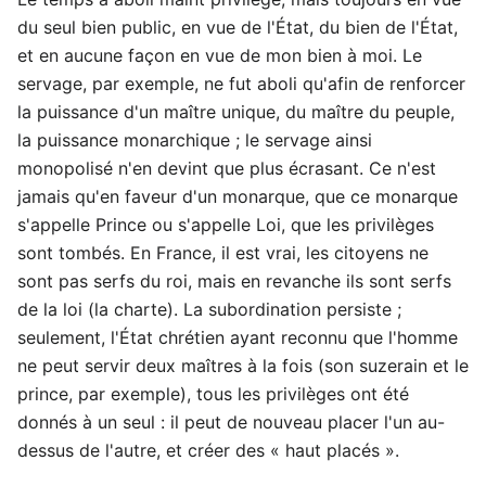
du seul bien public, en vue de l'État, du bien de l'État,
et en aucune façon en vue de mon bien à moi. Le
servage, par exemple, ne fut aboli qu'afin de renforcer
la puissance d'un maître unique, du maître du peuple,
la puissance monarchique ; le servage ainsi
monopolisé n'en devint que plus écrasant. Ce n'est
jamais qu'en faveur d'un monarque, que ce monarque
s'appelle Prince ou s'appelle Loi, que les privilèges
sont tombés. En France, il est vrai, les citoyens ne
sont pas serfs du roi, mais en revanche ils sont serfs
de la loi (la charte). La subordination persiste ;
seulement, l'État chrétien ayant reconnu que l'homme
ne peut servir deux maîtres à la fois (son suzerain et le
prince, par exemple), tous les privilèges ont été
donnés à un seul : il peut de nouveau placer l'un au-
dessus de l'autre, et créer des « haut placés ».