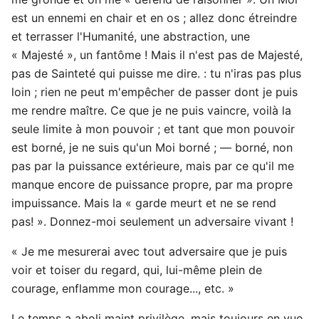
est un ennemi en chair et en os ; allez donc étreindre
et terrasser l'Humanité, une abstraction, une
« Majesté », un fantôme ! Mais il n'est pas de Majesté,
pas de Sainteté qui puisse me dire. : tu n'iras pas plus
loin ; rien ne peut m'empêcher de passer dont je puis
me rendre maître. Ce que je ne puis vaincre, voilà la
seule limite à mon pouvoir ; et tant que mon pouvoir
est borné, je ne suis qu'un Moi borné ; — borné, non
pas par la puissance extérieure, mais par ce qu'il me
manque encore de puissance propre, par ma propre
impuissance. Mais la « garde meurt et ne se rend
pas! ». Donnez-moi seulement un adversaire vivant !
« Je me mesurerai avec tout adversaire que je puis
voir et toiser du regard, qui, lui-même plein de
courage, enflamme mon courage..., etc. »
Le temps a aboli maint privilège, mais toujours en vue