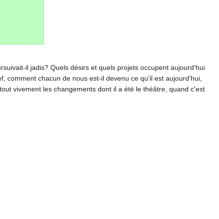
uivait-il jadis? Quels désirs et quels projets occupent aujourd'hui
 comment chacun de nous est-il devenu ce qu'il est aujourd'hui,
rtout vivement les changements dont il a été le théâtre, quand c'est