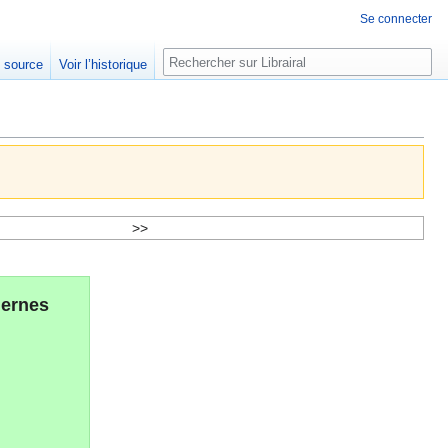
Se connecter
Rechercher
e source
Voir l’historique
>>
dernes