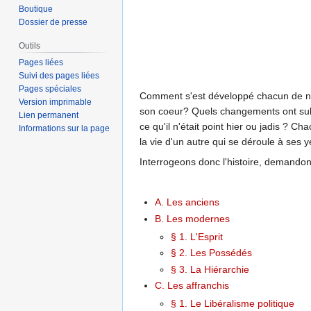
Boutique
Dossier de presse
Outils
Pages liées
Suivi des pages liées
Pages spéciales
Comment s'est développé chacun de nous?
Version imprimable
son coeur? Quels changements ont subi
Lien permanent
ce qu'il n'était point hier ou jadis ? 
Informations sur la page
la vie d'un autre qui se déroule à ses y
Interrogeons donc l'histoire, demandons-
A. Les anciens
B. Les modernes
§ 1. L'Esprit
§ 2. Les Possédés
§ 3. La Hiérarchie
C. Les affranchis
§ 1. Le Libéralisme politique