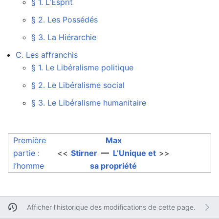
§ 1. L'Esprit
§ 2. Les Possédés
§ 3. La Hiérarchie
C. Les affranchis
§ 1. Le Libéralisme politique
§ 2. Le Libéralisme social
§ 3. Le Libéralisme humanitaire
Première
Max
partie :
<<
Stirner
—
L’Unique et
>>
l’homme
sa propriété
Afficher l’historique des modifications de cette page.