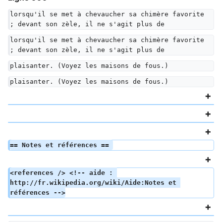
lorsqu'il se met à chevaucher sa chimère favorite 
; devant son zèle, il ne s'agit plus de
lorsqu'il se met à chevaucher sa chimère favorite 
; devant son zèle, il ne s'agit plus de
plaisanter. (Voyez les maisons de fous.)
plaisanter. (Voyez les maisons de fous.)
== Notes et références == 
<references /> <!-- aide : 
http://fr.wikipedia.org/wiki/Aide:Notes et 
références -->