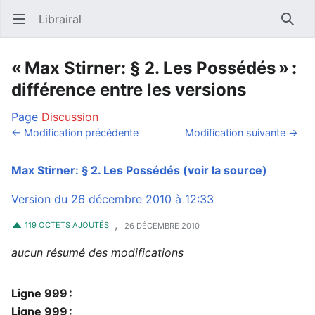
Librairal
Ouvrir le menu principal
Reche
« Max Stirner: § 2. Les Possédés » :
différence entre les versions
Page
Discussion
← Modification précédente
Modification suivante →
Max Stirner: § 2. Les Possédés
(voir la source)
Version du 26 décembre 2010 à 12:33
,
119 OCTETS AJOUTÉS
26 DÉCEMBRE 2010
aucun résumé des modifications
Ligne 999 :
Ligne 999 :