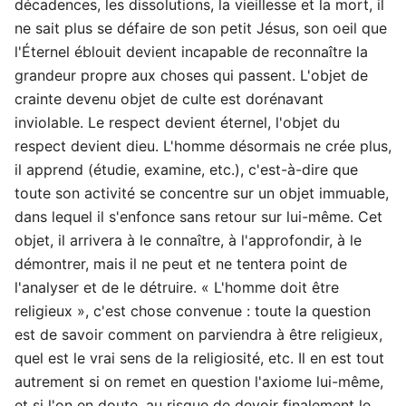
décadences, les dissolutions, la vieillesse et la mort, il
ne sait plus se défaire de son petit Jésus, son oeil que
l'Éternel éblouit devient incapable de reconnaître la
grandeur propre aux choses qui passent. L'objet de
crainte devenu objet de culte est dorénavant
inviolable. Le respect devient éternel, l'objet du
respect devient dieu. L'homme désormais ne crée plus,
il apprend (étudie, examine, etc.), c'est-à-dire que
toute son activité se concentre sur un objet immuable,
dans lequel il s'enfonce sans retour sur lui-même. Cet
objet, il arrivera à le connaître, à l'approfondir, à le
démontrer, mais il ne peut et ne tentera point de
l'analyser et de le détruire. « L'homme doit être
religieux », c'est chose convenue : toute la question
est de savoir comment on parviendra à être religieux,
quel est le vrai sens de la religiosité, etc. Il en est tout
autrement si on remet en question l'axiome lui-même,
et si l'on en doute, au risque de devoir finalement le