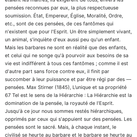
pensées reconnues par eux, la plus respectueuse
soumission. État, Empereur, Église, Moralité, Ordre,
etc., sont de ces pensées, de ces fantômes qui
n'existent que pour l'Esprit. Un être simplement vivant,
un animal, s'inquiète d'eux aussi peu qu'un enfant.
Mais les barbares ne sont en réalité que des enfants,
et celui qui ne songe qu'à pourvoir aux besoins de sa
vie est indifférent à tous ces fantômes ; comme il est
d'autre part sans force contre eux, il finit par
succomber à leur puissance et par être régi par des —
pensées. Max Stirner (1845), L’unique et sa propriété
67 Tel est le sens de la Hiérarchie : La Hiérarchie est la
domination de la pensée, la royauté de l'Esprit.
Jusqu'à ce jour nous sommes restés hiérarchiques,
opprimés par ceux qui s'appuient sur des pensées. Les
pensées sont le sacré. Mais, à chaque instant, le
civilisé se heurte au barbare et le barbare se heurte au