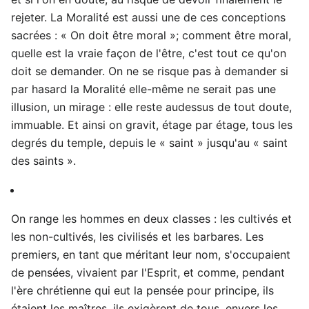
rejeter. La Moralité est aussi une de ces conceptions
sacrées : « On doit être moral »; comment être moral,
quelle est la vraie façon de l'être, c'est tout ce qu'on
doit se demander. On ne se risque pas à demander si
par hasard la Moralité elle-même ne serait pas une
illusion, un mirage : elle reste audessus de tout doute,
immuable. Et ainsi on gravit, étage par étage, tous les
degrés du temple, depuis le « saint » jusqu'au « saint
des saints ».
On range les hommes en deux classes : les cultivés et
les non-cultivés, les civilisés et les barbares. Les
premiers, en tant que méritant leur nom, s'occupaient
de pensées, vivaient par l'Esprit, et comme, pendant
l'ère chrétienne qui eut la pensée pour principe, ils
étaient les maîtres, ils exigèrent de tous, envers les