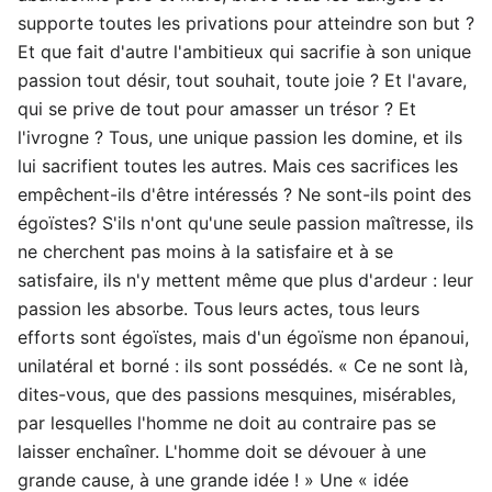
supporte toutes les privations pour atteindre son but ?
Et que fait d'autre l'ambitieux qui sacrifie à son unique
passion tout désir, tout souhait, toute joie ? Et l'avare,
qui se prive de tout pour amasser un trésor ? Et
l'ivrogne ? Tous, une unique passion les domine, et ils
lui sacrifient toutes les autres. Mais ces sacrifices les
empêchent-ils d'être intéressés ? Ne sont-ils point des
égoïstes? S'ils n'ont qu'une seule passion maîtresse, ils
ne cherchent pas moins à la satisfaire et à se
satisfaire, ils n'y mettent même que plus d'ardeur : leur
passion les absorbe. Tous leurs actes, tous leurs
efforts sont égoïstes, mais d'un égoïsme non épanoui,
unilatéral et borné : ils sont possédés. « Ce ne sont là,
dites-vous, que des passions mesquines, misérables,
par lesquelles l'homme ne doit au contraire pas se
laisser enchaîner. L'homme doit se dévouer à une
grande cause, à une grande idée ! » Une « idée