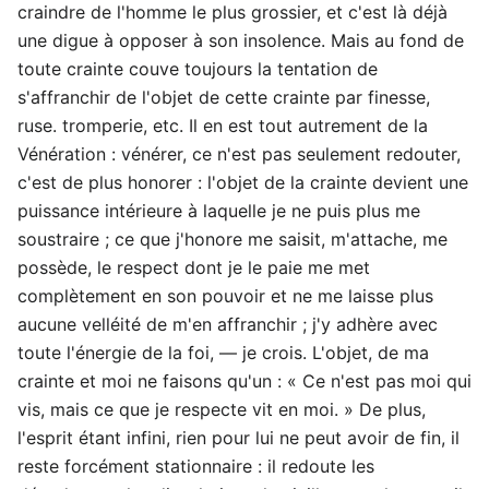
craindre de l'homme le plus grossier, et c'est là déjà
une digue à opposer à son insolence. Mais au fond de
toute crainte couve toujours la tentation de
s'affranchir de l'objet de cette crainte par finesse,
ruse. tromperie, etc. Il en est tout autrement de la
Vénération : vénérer, ce n'est pas seulement redouter,
c'est de plus honorer : l'objet de la crainte devient une
puissance intérieure à laquelle je ne puis plus me
soustraire ; ce que j'honore me saisit, m'attache, me
possède, le respect dont je le paie me met
complètement en son pouvoir et ne me laisse plus
aucune velléité de m'en affranchir ; j'y adhère avec
toute l'énergie de la foi, — je crois. L'objet, de ma
crainte et moi ne faisons qu'un : « Ce n'est pas moi qui
vis, mais ce que je respecte vit en moi. » De plus,
l'esprit étant infini, rien pour lui ne peut avoir de fin, il
reste forcément stationnaire : il redoute les