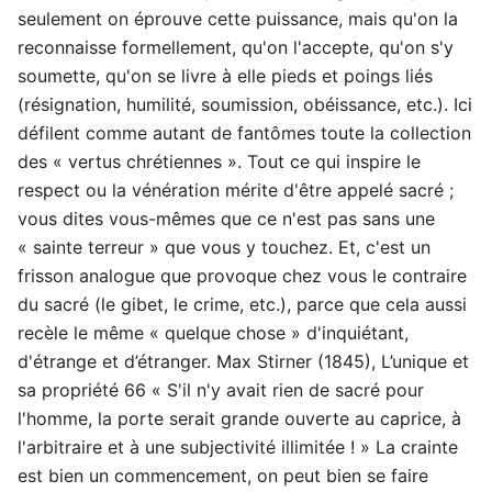
seulement on éprouve cette puissance, mais qu'on la
reconnaisse formellement, qu'on l'accepte, qu'on s'y
soumette, qu'on se livre à elle pieds et poings liés
(résignation, humilité, soumission, obéissance, etc.). Ici
défilent comme autant de fantômes toute la collection
des « vertus chrétiennes ». Tout ce qui inspire le
respect ou la vénération mérite d'être appelé sacré ;
vous dites vous-mêmes que ce n'est pas sans une
« sainte terreur » que vous y touchez. Et, c'est un
frisson analogue que provoque chez vous le contraire
du sacré (le gibet, le crime, etc.), parce que cela aussi
recèle le même « quelque chose » d'inquiétant,
d'étrange et d’étranger. Max Stirner (1845), L’unique et
sa propriété 66 « S'il n'y avait rien de sacré pour
l'homme, la porte serait grande ouverte au caprice, à
l'arbitraire et à une subjectivité illimitée ! » La crainte
est bien un commencement, on peut bien se faire