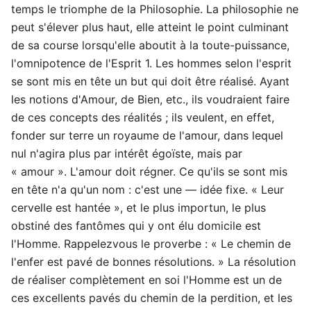
temps le triomphe de la Philosophie. La philosophie ne
peut s'élever plus haut, elle atteint le point culminant
de sa course lorsqu'elle aboutit à la toute-puissance,
l'omnipotence de l'Esprit 1. Les hommes selon l'esprit
se sont mis en tête un but qui doit être réalisé. Ayant
les notions d'Amour, de Bien, etc., ils voudraient faire
de ces concepts des réalités ; ils veulent, en effet,
fonder sur terre un royaume de l'amour, dans lequel
nul n'agira plus par intérêt égoïste, mais par
« amour ». L'amour doit régner. Ce qu'ils se sont mis
en tête n'a qu'un nom : c'est une — idée fixe. « Leur
cervelle est hantée », et le plus importun, le plus
obstiné des fantômes qui y ont élu domicile est
l'Homme. Rappelezvous le proverbe : « Le chemin de
l'enfer est pavé de bonnes résolutions. » La résolution
de réaliser complètement en soi l'Homme est un de
ces excellents pavés du chemin de la perdition, et les