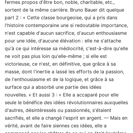
fermes propos d'être bon, noble, charitable, etc.,
sortent de la même carrière. Bruno Bauer dit quelque
part 2 : « Cette classe bourgeoise, qui a pris dans
l'histoire contemporaine une si redoutable importance,
n'est capable d'aucun sacrifice, d'aucun enthousiasme
pour une idée, d'aucune élévation : elle ne s'attache
qu'à ce qui intéresse sa médiocrité, c'est-à-dire qu'elle
ne voit pas plus loin qu'elle-même ; si elle est
victorieuse, ce n'est, en définitive, que grâce à sa
masse, dont l'inertie a lassé les efforts de la passion,
de l'enthousiasme et de la logique, et grâce à sa
surface qui a absorbé une partie des idées
nouvelles. » Et aussi 3 : « Elle a accaparé pour elle
seule le bénéfice des idées révolutionnaires auxquelles
d'autres, désintéressés ou passionnés, s'étaient
sacrifiés, et elle a changé l'esprit en argent. — Mais en
vérité, avant de faire siennes ces idées, elle a