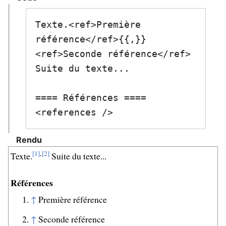
Texte.<ref>Première 
référence</ref>{{,}}
<ref>Seconde référence</ref>

Suite du texte...

==== Références ====

<references />
Rendu
[1]
,
[2]
Texte.
Suite du texte...
Références
↑
Première référence
↑
Seconde référence