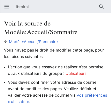
Librairal
Ouvrir le menu principal
Reche
Voir la source de
Modèle:Accueil/Sommaire
←
Modèle:Accueil/Sommaire
Vous n’avez pas le droit de modifier cette page, pour
les raisons suivantes :
L’action que vous essayez de réaliser n’est permise
qu’aux utilisateurs du groupe :
Utilisateurs
.
Vous devez confirmer votre adresse de courriel
avant de modifier des pages. Veuillez définir et
valider votre adresse de courriel via
vos préférences
d’utilisateur
.