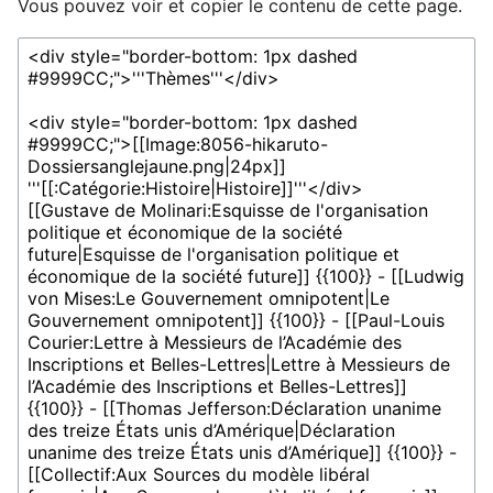
Vous pouvez voir et copier le contenu de cette page.