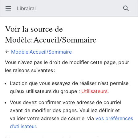
Librairal
Ouvrir le menu principal
Reche
Voir la source de
Modèle:Accueil/Sommaire
←
Modèle:Accueil/Sommaire
Vous n’avez pas le droit de modifier cette page, pour
les raisons suivantes :
L’action que vous essayez de réaliser n’est permise
qu’aux utilisateurs du groupe :
Utilisateurs
.
Vous devez confirmer votre adresse de courriel
avant de modifier des pages. Veuillez définir et
valider votre adresse de courriel via
vos préférences
d’utilisateur
.