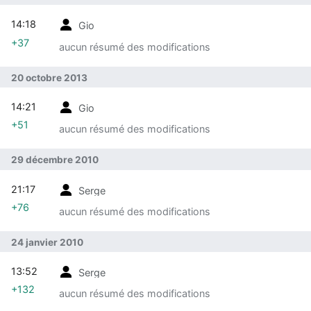
14:18
Gio
+37
aucun résumé des modifications
20 octobre 2013
14:21
Gio
+51
aucun résumé des modifications
29 décembre 2010
21:17
Serge
+76
aucun résumé des modifications
24 janvier 2010
13:52
Serge
+132
aucun résumé des modifications