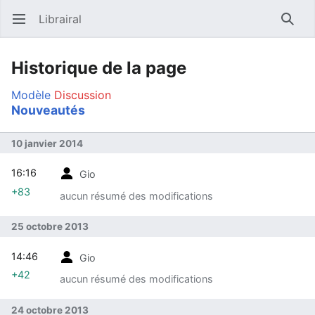
Librairal
Ouvrir le menu principal
Reche
Historique de la page
Modèle
Discussion
Nouveautés
10 janvier 2014
16:16
Gio
+83
aucun résumé des modifications
25 octobre 2013
14:46
Gio
+42
aucun résumé des modifications
24 octobre 2013