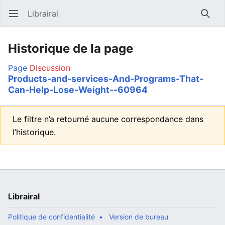
Librairal
Ouvrir le menu principal
Reche
Historique de la page
Page
Discussion
Products-and-services-And-Programs-That-
Can-Help-Lose-Weight--60964
Le filtre n’a retourné aucune correspondance dans
l’historique.
Librairal
Politique de confidentialité
Version de bureau