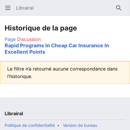
Librairal
Ouvrir le menu principal
Reche
Historique de la page
Page
Discussion
Rapid Programs In Cheap Car Insurance In
Excellent Points
Le filtre n’a retourné aucune correspondance dans
l’historique.
Librairal
Politique de confidentialité
Version de bureau