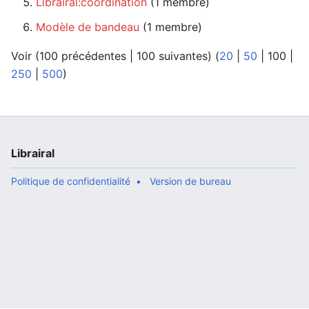
Librairal:coordination
‏‎ (1 membre)
Modèle de bandeau
‏‎ (1 membre)
Voir (
100 précédentes
|
100 suivantes
) (
20
|
50
|
100
|
250
|
500
)
Librairal
Politique de confidentialité
Version de bureau