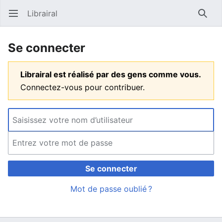
Librairal
Ouvrir le menu principal
Reche
Se connecter
Librairal est réalisé par des gens comme vous.
Connectez-vous pour contribuer.
Se connecter
Mot de passe oublié ?