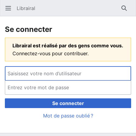
Librairal
Ouvrir le menu principal
Reche
Se connecter
Librairal est réalisé par des gens comme vous.
Connectez-vous pour contribuer.
Se connecter
Mot de passe oublié ?