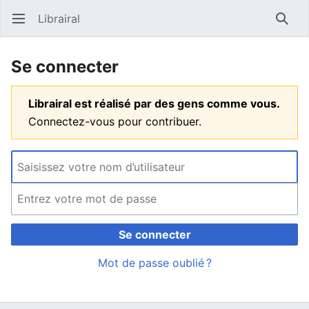
Librairal
Ouvrir le menu principal
Reche
Se connecter
Librairal est réalisé par des gens comme vous.
Connectez-vous pour contribuer.
Se connecter
Mot de passe oublié ?