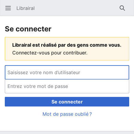
Librairal
Ouvrir le menu principal
Reche
Se connecter
Librairal est réalisé par des gens comme vous.
Connectez-vous pour contribuer.
Se connecter
Mot de passe oublié ?