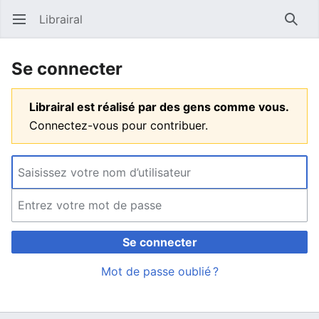
Librairal
Ouvrir le menu principal
Reche
Se connecter
Librairal est réalisé par des gens comme vous.
Connectez-vous pour contribuer.
Se connecter
Mot de passe oublié ?