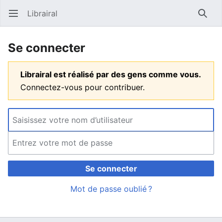
Librairal
Ouvrir le menu principal
Reche
Se connecter
Librairal est réalisé par des gens comme vous.
Connectez-vous pour contribuer.
Se connecter
Mot de passe oublié ?