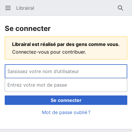
Librairal
Ouvrir le menu principal
Reche
Se connecter
Librairal est réalisé par des gens comme vous.
Connectez-vous pour contribuer.
Se connecter
Mot de passe oublié ?