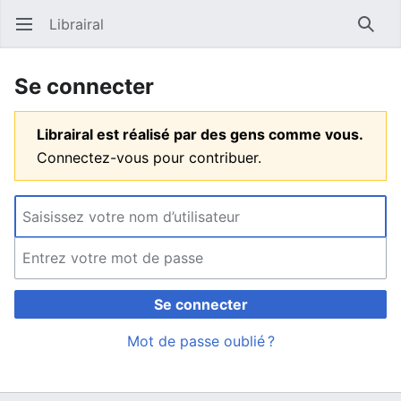
Librairal
Ouvrir le menu principal
Reche
Se connecter
Librairal est réalisé par des gens comme vous.
Connectez-vous pour contribuer.
Se connecter
Mot de passe oublié ?