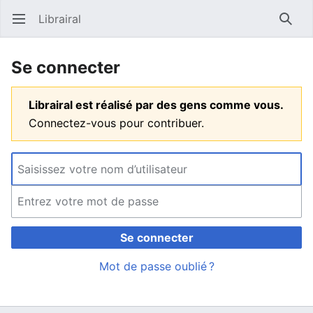
Librairal
Ouvrir le menu principal
Reche
Se connecter
Librairal est réalisé par des gens comme vous.
Connectez-vous pour contribuer.
Se connecter
Mot de passe oublié ?