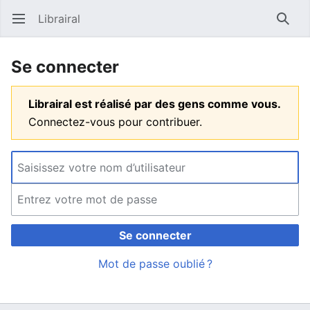
Librairal
Ouvrir le menu principal
Reche
Se connecter
Librairal est réalisé par des gens comme vous.
Connectez-vous pour contribuer.
Se connecter
Mot de passe oublié ?