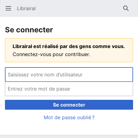
Librairal
Ouvrir le menu principal
Reche
Se connecter
Librairal est réalisé par des gens comme vous.
Connectez-vous pour contribuer.
Se connecter
Mot de passe oublié ?