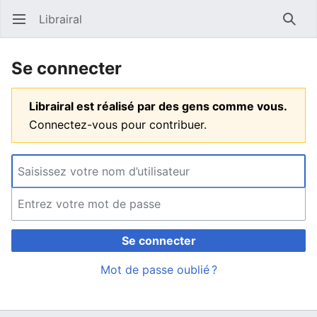
Librairal
Ouvrir le menu principal
Reche
Se connecter
Librairal est réalisé par des gens comme vous.
Connectez-vous pour contribuer.
Se connecter
Mot de passe oublié ?