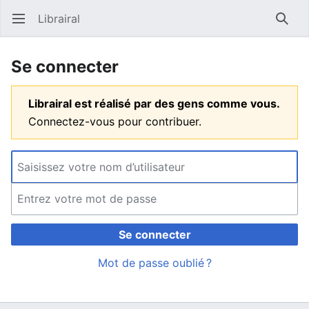
Librairal
Ouvrir le menu principal
Reche
Se connecter
Librairal est réalisé par des gens comme vous.
Connectez-vous pour contribuer.
Se connecter
Mot de passe oublié ?