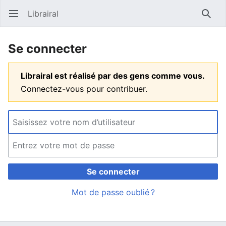
Librairal
Ouvrir le menu principal
Reche
Se connecter
Librairal est réalisé par des gens comme vous.
Connectez-vous pour contribuer.
Se connecter
Mot de passe oublié ?