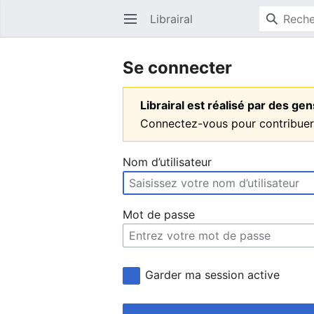
Librairal
Ouvrir le menu principal
Se connecter
Librairal est réalisé par des g
Connectez-vous pour contribuer
Nom d’utilisateur
Mot de passe
Garder ma session active