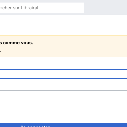
ens comme vous.
.