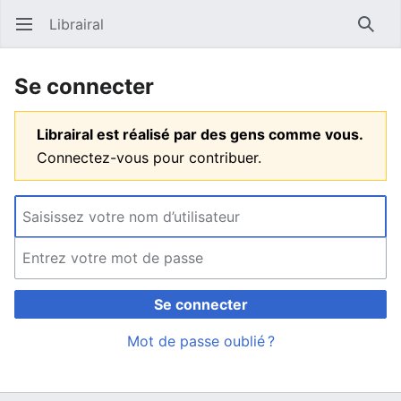
Librairal
Ouvrir le menu principal
Reche
Se connecter
Librairal est réalisé par des gens comme vous.
Connectez-vous pour contribuer.
Se connecter
Mot de passe oublié ?