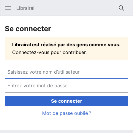
Librairal
Ouvrir le menu principal
Reche
Se connecter
Librairal est réalisé par des gens comme vous.
Connectez-vous pour contribuer.
Se connecter
Mot de passe oublié ?