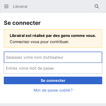
Librairal
Ouvrir le menu principal
Reche
Se connecter
Librairal est réalisé par des gens comme vous.
Connectez-vous pour contribuer.
Se connecter
Mot de passe oublié ?