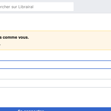
ens comme vous.
.