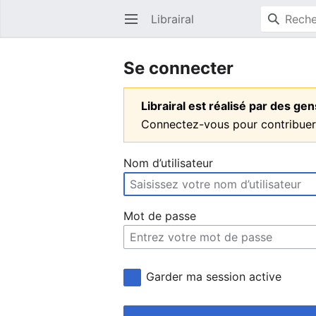
Librairal
Ouvrir le menu principal
Se connecter
Librairal est réalisé par des g
Connectez-vous pour contribuer
Nom d’utilisateur
Mot de passe
Garder ma session active