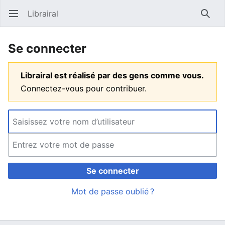
Librairal
Ouvrir le menu principal
Reche
Se connecter
Librairal est réalisé par des gens comme vous.
Connectez-vous pour contribuer.
Se connecter
Mot de passe oublié ?