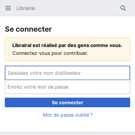
Librairal
Ouvrir le menu principal
Reche
Se connecter
Librairal est réalisé par des gens comme vous.
Connectez-vous pour contribuer.
Se connecter
Mot de passe oublié ?