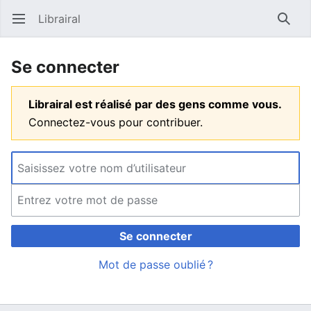
Librairal
Ouvrir le menu principal
Reche
Se connecter
Librairal est réalisé par des gens comme vous.
Connectez-vous pour contribuer.
Se connecter
Mot de passe oublié ?