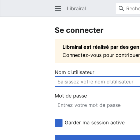
Librairal
Ouvrir le menu principal
Se connecter
Librairal est réalisé par des g
Connectez-vous pour contribuer
Nom d’utilisateur
Mot de passe
Garder ma session active