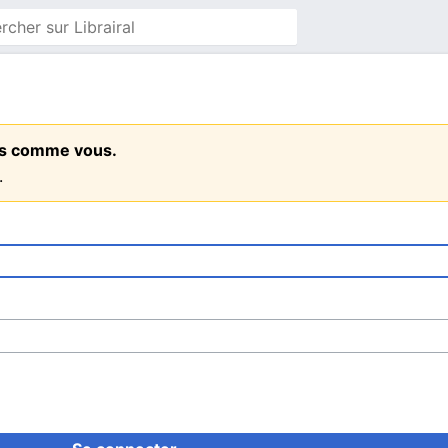
ens comme vous.
.